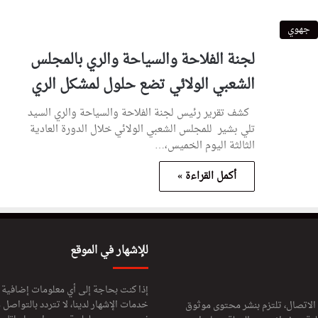
جهوي
لجنة الفلاحة والسياحة والري بالمجلس
الشعبي الولائي تضع حلول لمشكل الري
كشف تقرير رئيس لجنة الفلاحة والسياحة والري السيد
تلي بشير للمجلس الشعبي الولائي خلال الدورة العادية
الثالثة اليوم الخميس،…
أكمل القراءة »
للإشهار في الموقع
إذا كنت بحاجة إلى أي معلومات إضافية
خدمات الإشهار لدينا، لا تتردد بالتواصل م
 الاتصال، تلتزم بنشر محتوى موثوق