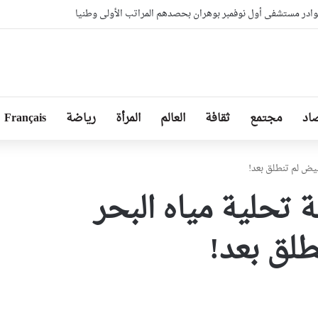
ادر مستشفى أول نوفمبر بوهران بحصدهم المراتب الأولى وطنيا
اد
مجتمع
ثقافة
العالم
المرأة
رياضة
Français
يض لم تنطلق بعد!
تحلية مياه البحر
طلق بعد!