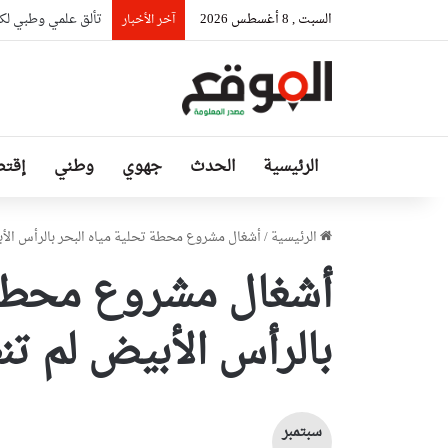
السبت , 8 أغسطس 2026
تألق علمي وطبي لكو
آخر الأخبار
الرئيسية
الحدث
جهوي
وطني
إقتص
الرئيسية
/
أشغال مشروع محطة تحلية مياه البحر بالرأس الأب
أشغال مشروع محطة 
بالرأس الأبيض لم تن
سبتمبر