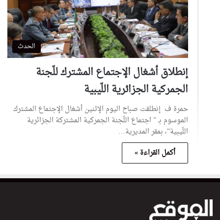
الحدث
إنطلاق أشغال الإجتماع المشترك للّجنة
الجمركية الجزائرية اللّيبية
حمرة ف إنطلقت صباح اليوم الإثنين أشغال الإجتماع المشترك
الموسوم بـ ” اجتماع اللّجنة الجمركية المشتركة الجزائرية
اللّيبية”، بمقر المديرية…
أكمل القراءة »