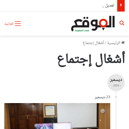
تعديل رزنامة الدخول المدرسي
بحث عن
القائمة
الرئيسية
/
أشغال إجتماع
أشغال إجتماع
ديسمبر
- 2024 -
23 ديسمبر