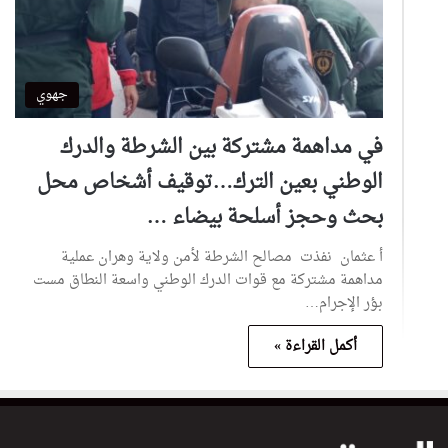
جهوي
في مداهمة مشتركة بين الشرطة والدرك
الوطني بعين الترك…توقيف أشخاص محل
بحث وحجز أسلحة بيضاء …
أ عثمان نفذت مصالح الشرطة لأمن ولاية وهران عملية
مداهمة مشتركة مع قوات الدرك الوطني واسعة النطاق مست
بؤر الإجرام…
أكمل القراءة »