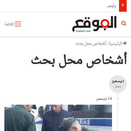
رئيس حكومة مالي: لا توجد أزمة مع الجزائر وهناك تقارب تام في وجهات النظر مع الرئيس تبون
بحث عن
القائمة
الرئيسية
/
أشخاص محل بحث
أشخاص محل بحث
ديسمبر
- 2024 -
14 ديسمبر