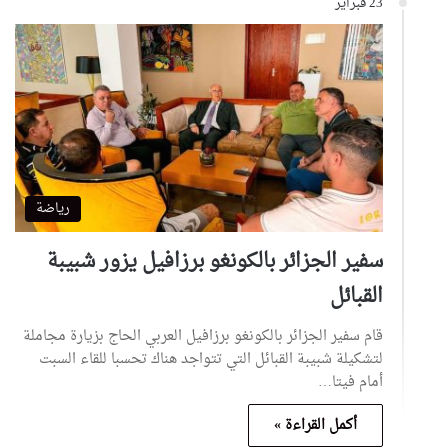
23 فبراير
رياضة
سفير الجزائر بالكونغو برزافيل يزور شبيبة
القبائل
قام سفير الجزائر بالكونغو برزافيل العربي الحاج بزيارة مجاملة
لتشكيلة شبيبة القبائل التي تتواجد هناك تحسبا للقاء السبت
أمام فيتا…
أكمل القراءة »