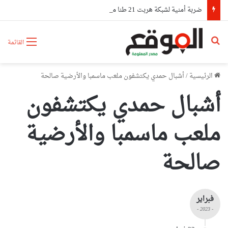
ضربة أمنية لشبكة هربت 21 طنا من الكوكايين إلى أوروبا بتمويل من مستثمرين في الإمارات
بحث عن
القائمة
الرئيسية
/
أشبال حمدي يكتشفون ملعب ماسمبا والأرضية صالحة
أشبال حمدي يكتشفون
ملعب ماسمبا والأرضية
صالحة
فبراير
- 2023 -