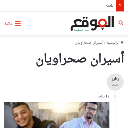
بلدية وهران تتجند غدا لحملة تطوعية كبرى لتنظيف مختلف المندوبيات
بحث عن
القائمة
الرئيسية
/
أسيران صحراويان
أسيران صحراويان
يناير
- 2026 -
12 يناير