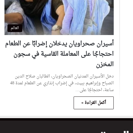
العالم
أسيران صحراويان يدخلان إضرابًا عن الطعام
احتجاجًا على المعاملة القاسية في سجون
المخزن
دخل الأسيران المدنيان الصحراويان، الطالبان صلاح الدين
الصباح وإبراهيم ببيت، في إضراب إنذاري عن الطعام لمدة 48
ساعة، احتجاجًا على…
أكمل القراءة »