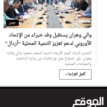
جهوي
والي وهران يستقبل وفد خبراء من الإتحاد
الأوروبي لدعم تعزيز التنمية المحلية “أردال”
التحرير أشرف اليوم الأربعاء السيد السعيد سعيود والي ولاية
وهران، على اجتماع عمل ‏مع إطارات من وزارة الداخلية
والجماعات المحلية…
أكمل القراءة »