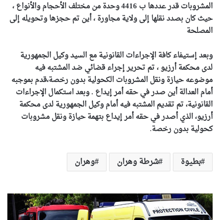
المشروبات قدر عددها ب 4416 وحدة من مختلف الأحجام والأنواع ،
حيث كان بصدد نقلها إلى ولاية مجاورة ، أين تم حجزها وتحويله إلى
المصلحة
وبعد إستيفاء كافة الإجراءات القانونية مع السيد وكيل الجمهورية
لدى محكمة أرزيو ، تم تحرير إجراء قضائي ضد المشتبه فيه
موضوعه حيازة ونقل المشروبات الكحولية بدون رخصة،قدم بموجبه
أمام العدالة أين صدر في حقه أمر إيداع . وبعد استكمال الإجراءات
القانونية، تم تقديم المشتبه فيه أمام وكيل الجمهورية لدى محكمة
أرزيو، الذي أصدر في حقه أمر إيداع بتهمة حيازة ونقل مشروبات
كحولية بدون رخصة
.
بطيوة
شرطة وهران
وهران