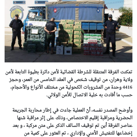
تمكنت الفرقة المتنقلة للشرطة القضائية لأمن دائرة بطيوة التابعة لأمن
ولاية وهران، من توقيف شخص في العقد الخامس من العمر، وحجز
4416 وحدة من المشروبات الكحولية من مختلف الأنواع والأحجام،
حسب ما أفادت به خلية الاتصال للأمن الولائي.
وأوضح المصدر نفسه، أنّ العملية جاءت في إطار محاربة الجريمة
الحضرية ومراقبة إقليم الاختصاص، وذلك على إثر مراقبة شنها
عناصر الفرقة أين تم توقيف االسالف الذكر على متن مركبة ، و بعد
إخضاعها للتفتيش الأمني والإداري ، تم العثور على كمية من