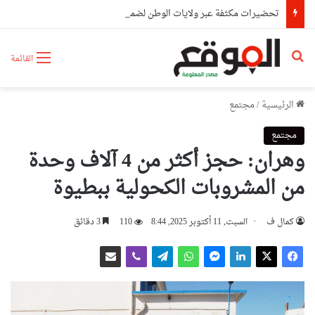
تحضيرات مكثفة عبر ولايات الوطن لضمان دخول مدرسي ناجح ومتكامل 2026-2027
بحث عن
القائمة
الرئيسية
/
مجتمع
مجتمع
وهران: حجز أكثر من 4 آلاف وحدة
من المشروبات الكحولية ببطيوة
كمال ف
السبت, 11 أكتوبر 2025, 8:44
110
3 دقائق