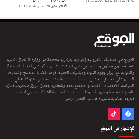
الأربعاء, 29 يوليو 2026, 11:51
الأربعاء, 29 يوليو 2026, 11:38
الموقع هي صحيفة إلكترونية إخبارية جزائرية معتمدة من وزارة الاتصال، تلتزم
بنشر محتوى موثوق وموضوعي يلبي تطلعات القراء. تركز على الأخبار الوطنية
والدولية مع إبراز جهود الدولة ومبادرات التنمية. تهتم بقضايا المجتمع وتسليط
الضوء على الحلول لتحقيق التنمية المستدامة. تقدم محتوى متنوعًا يغطي
السياسة، الاقتصاد، الثقافة، والمجتمع بدقة وشفافية. بفضل فريق محترف، تلتزم
بالقيم الصحفية والمهنية وتوظف التقنيات الحديثة للابتكار. تسعى لتقديم
تجربة إعلامية متميزة تناسب العصر الرقمي.
فيسبوك
‫TikTok
للإشهار في الموقع