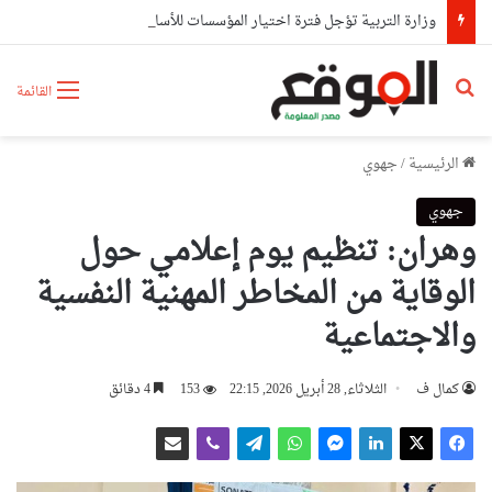
وزارة التربية تؤجل فترة اختيار المؤسسات للأساتذة المعنيين بالنقل وتمدد آجال إيداع الطلبات
بحث عن
القائمة
الرئيسية
/
جهوي
جهوي
وهران: تنظيم يوم إعلامي حول
الوقاية من المخاطر المهنية النفسية
والاجتماعية
كمال ف
الثلاثاء, 28 أبريل 2026, 22:15
153
4 دقائق