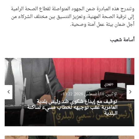
وتندرج هذه المبادرة ضمن الجهود المتواصلة لقطاع الصحة الرامية
إلى ترقية الصحة المهنية، وتعزيز التنسيق بين مختلف الشركاء من
أجل ضمان بيئة عمل آمنة وصحية.
أسامة شعيب
جهوي
الإثنين, 10 أغسطس 2026, 13:22
توقيف مع إيداع شكوى ضد رئيس بلدية
العامرية عقب توجيهه لخطاب مسيء لساكنة
البلدية
الدرك