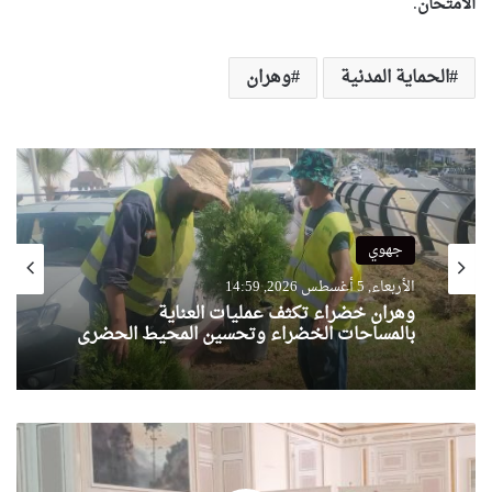
الامتحان
.
الحماية المدنية
وهران
جهوي
الأربعاء, 5 أغسطس 2026, 14:59
وهران خضراء تكثف عمليات العناية
بالمساحات الخضراء وتحسين المحيط الحضري
غرفة
التجارة
والصناعة