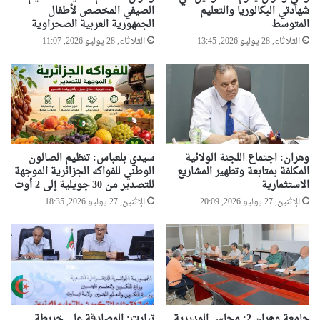
شهادتي البكالوريا والتعليم
الصيفي المخصص لأطفال
المتوسط
الجمهورية العربية الصحراوية
الثلاثاء, 28 يوليو 2026, 13:45
الثلاثاء, 28 يوليو 2026, 11:07
وهران: اجتماع اللجنة الولائية
سيدي بلعباس: تنظيم الصالون
المكلفة بمتابعة وتطهير المشاريع
الوطني للفواكه الجزائرية الموجهة
الاستثمارية
للتصدير من 30 جويلية إلى 2 أوت
الإثنين, 27 يوليو 2026, 20:09
الإثنين, 27 يوليو 2026, 18:35
جامعة وهران 2: مجلس المديرية
تيارت: المصادقة على خريطة