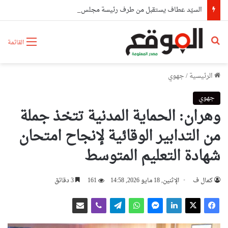
السيّد عطاف يستقبل من طرف رئيسة مجلس الجمهورية للجمعية الوطنية البيلاروسية
بحث عن
القائمة
الرئيسية
/
جهوي
جهوي
وهران: الحماية المدنية تتخذ جملة
من التدابير الوقائية لإنجاح امتحان
شهادة التعليم المتوسط
كمال ف
الإثنين, 18 مايو 2026, 14:58
161
3 دقائق