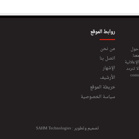
روابط الموقع
من نحن
 حول
عنا.
اتصل بنا
إعلانية
الإشهار
 تتردد
cont
الأرشيف
خريطة الموقع
سياسة الخصوصية
تصميم وتطوير :
SAHM Technologies