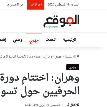
السبت , 8 أغسطس 2026
أمن الجيش يستلم الرعية ا
آخر الأخبار
الرئيسية
الحدث
وطني
إقتص
جهوي
الرئيسية
/
جهوي
/
وهران: اختتام دورة تكوينية لفائدة الحرف
جهوي
وهران: اختتام دورة 
الحرفيين حول تسويق
كمال ف
الخميس, 30 أبريل 2026, 13:57