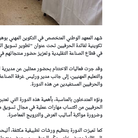
شهد المعهد الوطني المتخصص في التكوين المهني بوهرا
تكوينية لفائدة الحرفيين تحت عنوان “تطوير تسويق الم
في قطاع الصناعة التقليدية وتعزيز حضور منتجاتهم في
وقد جرت فعاليات الاختتام بحضور ممثلين عن مديرية الس
والتعليم المهنيين، إلى جانب مدير ورئيس غرفة الصناعة 
والحرفيين المستفيدين من هذه الدورة.
ونوّه المتدخلون بالمناسبة، بأهمية هذه الدورة التي تعت
الحرفيين من اكتساب مهارات عملية في مجال تسويق م
وضرورة مواكبة أساليب العرض والترويج المعاصرة.
كما تميزت الدورة بتنظيم ورشات تطبيقية مكثفة، أتيحت