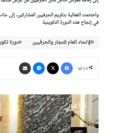
إلى إقامة معرض خاص مكّن الحرفيين من عرض منتجاتهم 
واختتمت الفعالية بتكريم الحرفيين المشاركين، إلى جان
في إنجاح هذه الدورة التكوينية
.
الإتحاد العام للتجار والحرفيين
دورة تكوي
فيسبوك
‫X
ماسنجر
مشاركة عبر البريد
شاركها
أقرأ التالي
جهوي