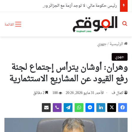
رئيس حكومة مالي: لا توجد أزمة مع الجزائر وهناك تقارب تام في وجهات النظر مع الرئيس تبون
بحث عن
القائمة
الرئيسية
/
جهوي
جهوي
وهران: أوشان يترأس إجتماع لجنة
رفع القيود عن المشاريع الاستثمارية
كمال ف
الأحد, 31 مايو 2026, 20:26
188
2 دقائق