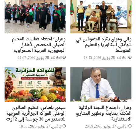
والي وهران يكرم المتفوقين في
وهران: اختتام فعاليات المخيم
شهادتي البكالوريا والتعليم
الصيفي المخصص لأطفال
المتوسط
الجمهورية العربية الصحراوية
الثلاثاء, 28 يوليو 2026, 13:45
الثلاثاء, 28 يوليو 2026, 11:07
وهران: اجتماع اللجنة الولائية
سيدي بلعباس: تنظيم الصالون
المكلفة بمتابعة وتطهير المشاريع
الوطني للفواكه الجزائرية الموجهة
الاستثمارية
للتصدير من 30 جويلية إلى 2 أوت
الإثنين, 27 يوليو 2026, 20:09
الإثنين, 27 يوليو 2026, 18:35