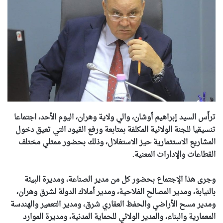
ترأّس السيد إبراهيم أوشان، والي ولاية وهران، اليوم الأحد، اجتماعا
تنسيقيا للجنة الولائية المكلفة بمتابعة ورفع القيود التي تعيق دخول
المشاريع الاستثمارية حيز الاستغلال، وذلك بحضور ممثلي مختلف
القطاعات والإدارات المعنية.
وجرى هذا الإجتماع بحضور كل من مدير الصناعة، ومديرة البيئة
بالنيابة، ومدير المصالح الفلاحية، ومدير أملاك الدولة لشرق وهران،
ومدير مسح الأراضي والحفظ العقاري شرق، ومدير التعمير والهندسة
المعمارية والبناء، والمدير الولائي للحماية المدنية، ومديرة الموارد