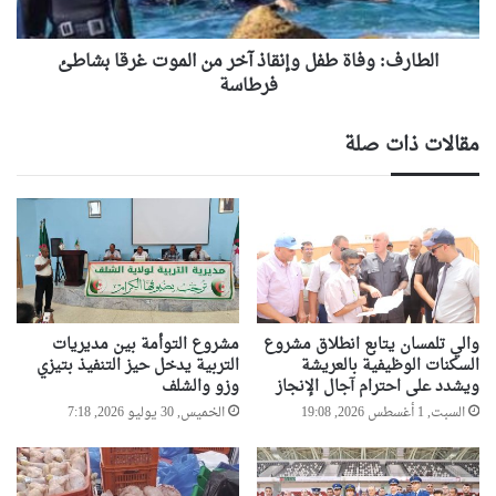
غرقا
بشاطئ
فرطاسة
الطارف: وفاة طفل وإنقاذ آخر من الموت غرقا بشاطئ
فرطاسة
مقالات ذات صلة
والي تلمسان يتابع انطلاق مشروع
مشروع التوأمة بين مديريات
السكنات الوظيفية بالعريشة
التربية يدخل حيز التنفيذ بتيزي
ويشدد على احترام آجال الإنجاز
وزو والشلف
السبت, 1 أغسطس 2026, 19:08
الخميس, 30 يوليو 2026, 7:18