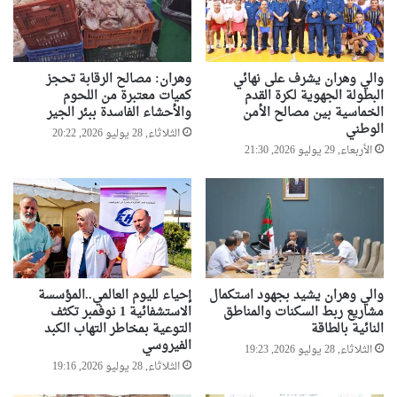
والي وهران يشرف على نهائي
وهران: مصالح الرقابة تحجز
البطولة الجهوية لكرة القدم
كميات معتبرة من اللحوم
الخماسية بين مصالح الأمن
والأحشاء الفاسدة ببئر الجير
الوطني
الثلاثاء, 28 يوليو 2026, 20:22
الأربعاء, 29 يوليو 2026, 21:30
والي وهران يشيد بجهود استكمال
إحياء لليوم العالمي..المؤسسة
مشاريع ربط السكنات والمناطق
الاستشفائية 1 نوفمبر تكثف
النائية بالطاقة
التوعية بمخاطر التهاب الكبد
الفيروسي
الثلاثاء, 28 يوليو 2026, 19:23
الثلاثاء, 28 يوليو 2026, 19:16