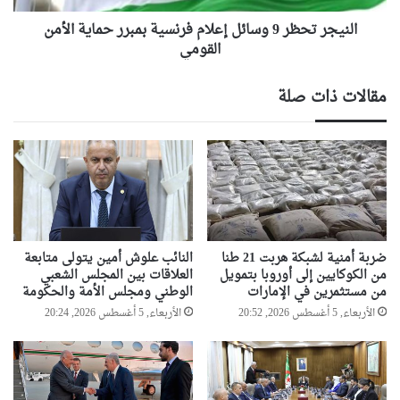
الأمن
القومي
النيجر تحظر 9 وسائل إعلام فرنسية بمبرر حماية الأمن
القومي
مقالات ذات صلة
ضربة أمنية لشبكة هربت 21 طنا
النائب علوش أمين يتولى متابعة
من الكوكايين إلى أوروبا بتمويل
العلاقات بين المجلس الشعبي
من مستثمرين في الإمارات
الوطني ومجلس الأمة والحكومة
الأربعاء, 5 أغسطس 2026, 20:52
الأربعاء, 5 أغسطس 2026, 20:24