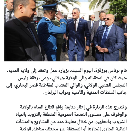
قام لوناس بوزقزة، اليوم السبت، بزيارة عمل وتفقد إلى ولاية المدية،
حيث كان في استقباله والي الولاية جيلالي دومي، رفقة رئيس
المجلس الشعبي الولائي، والوالي المنتدب لمقاطعة قصر البخاري، إلى
جانب السلطات المدنية والأمنية ونواب البرلمان.
وتندرج هذه الزيارة في إطار متابعة واقع قطاع المياه بالولاية
والوقوف على مستوى الخدمة العمومية المتعلقة بالتزويد بالمياه
الشروب والتطهير، من خلال معاينة عدد من المشاريع والمنشآت
المائية الجاري إنجازها أو المستغلة عبر مختلف مناطق الولاية.