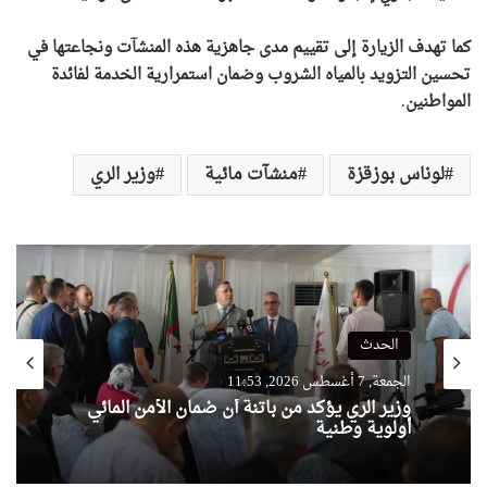
كما تهدف الزيارة إلى تقييم مدى جاهزية هذه المنشآت ونجاعتها في
تحسين التزويد بالمياه الشروب وضمان استمرارية الخدمة لفائدة
المواطنين
.
لوناس بوزقزة
منشآت مائية
وزير الري
الحدث
الجمعة, 7 أغسطس 2026, 11:53
وزير الري يؤكد من باتنة أن ضمان الأمن المائي
أولوية وطنية