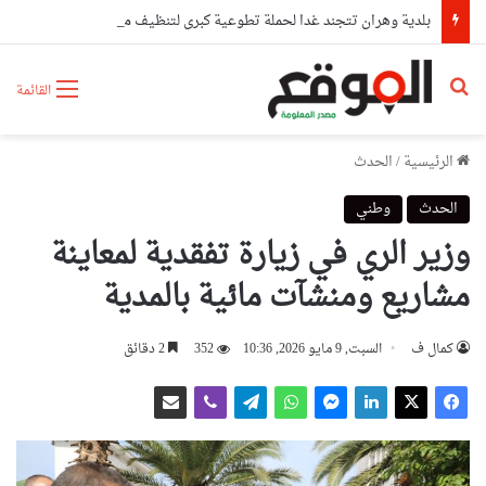
بلدية وهران تتجند غدا لحملة تطوعية كبرى لتنظيف مختلف المندوبيات
بحث عن
القائمة
الرئيسية
/
الحدث
الحدث
وطني
وزير الري في زيارة تفقدية لمعاينة
مشاريع ومنشآت مائية بالمدية
كمال ف
السبت, 9 مايو 2026, 10:36
352
2 دقائق