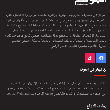
الموقع هي صحيفة إلكترونية إخبارية جزائرية معتمدة من وزارة الاتصال، تلتزم
بنشر محتوى موثوق وموضوعي يلبي تطلعات القراء. تركز على الأخبار الوطنية
والدولية مع إبراز جهود الدولة ومبادرات التنمية. تهتم بقضايا المجتمع وتسليط
الضوء على الحلول لتحقيق التنمية المستدامة. تقدم محتوى متنوعًا يغطي
السياسة، الاقتصاد، الثقافة، والمجتمع بدقة وشفافية. بفضل فريق محترف، تلتزم
بالقيم الصحفية والمهنية وتوظف التقنيات الحديثة للابتكار. تسعى لتقديم
تجربة إعلامية متميزة تناسب العصر الرقمي.
فيسبوك
‫TikTok
للإشهار في الموقع
إذا كنت بحاجة إلى أي معلومات إضافية حول خدمات الإشهار لدينا، لا تتردد
بالتواصل معنا. نحن مستعدون لتلبية جميع احتياجاتك الإعلانية وضمان وصولك
إلى جمهورك المستهدف لا تتردد بالاتصال بنا عبر البريد
contact@elmawkie.dz
روابط الموقع