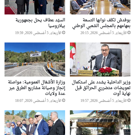
بوفدش تكلف نوابها التسعة
السيّد عطاف يحل بجمهورية
بمهامهم بالمجلس الشعبي الوطني
بيلاروسيا
الأربعاء, 5 أغسطس 2026, 20:15
الأربعاء, 5 أغسطس 2026, 19:59
وزير الداخلية يشدد على استكمال
وزارة الأشغال العمومية: مواصلة
تعويضات متضرري الحرائق قبل
إنجاز وصيانة مشاريع الطرق عبر
نهاية أوت
عدة ولايات
الأربعاء, 5 أغسطس 2026, 19:57
الأربعاء, 5 أغسطس 2026, 18:07