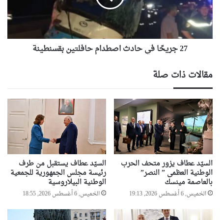
حافلتين
بقسنطينة
27 جريحًا في حادث اصطدام حافلتين بقسنطينة
مقالات ذات صلة
السيّد عطاف يزور متحف الحرب
السيّد عطاف يستقبل من طرف
الوطنية العظمى ” النصر”
رئيسة مجلس الجمهورية للجمعية
بالعاصمة مينسك
الوطنية البيلاروسية
الخميس, 6 أغسطس 2026, 19:13
الخميس, 6 أغسطس 2026, 18:55