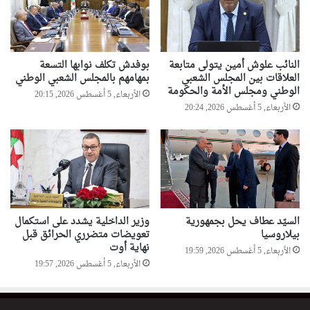
النائب علوش أمين يتولى متابعة
بوفدش تكلف نوابها التسعة
العلاقات بين المجلس الشعبي
بمهامهم بالمجلس الشعبي الوطني
الوطني ومجلس الأمة والحكومة
الأربعاء, 5 أغسطس 2026, 20:15
الأربعاء, 5 أغسطس 2026, 20:24
السيّد عطاف يحل بجمهورية
وزير الداخلية يشدد على استكمال
بيلاروسيا
تعويضات متضرري الحرائق قبل
نهاية أوت
الأربعاء, 5 أغسطس 2026, 19:59
الأربعاء, 5 أغسطس 2026, 19:57