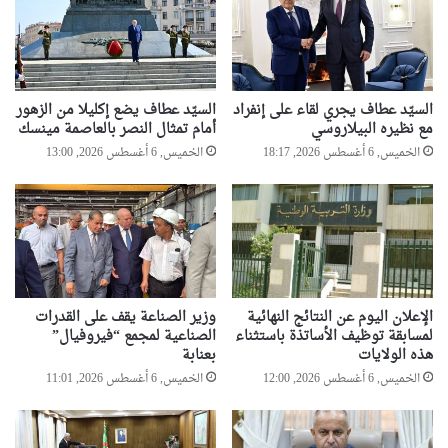
السيّد عطاف يجري لقاء على إنفراد
السيّد عطاف يضع إكليلا من الزهور
مع نظيره البيلاروسي
أمام تمثال النصر بالعاصمة مينسك
الخميس, 6 أغسطس 2026, 18:17
الخميس, 6 أغسطس 2026, 13:00
الإعلان اليوم عن النتائج النهائية
وزير الصناعة يقف على القدرات
لمسابقة توظيف الأساتذة باستثناء
الصناعية لمجمع “فيروفيال”
هذه الولايات
بعنابة
الخميس, 6 أغسطس 2026, 12:00
الخميس, 6 أغسطس 2026, 11:01