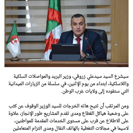
سيشرع السيد سيدعلي زروقي، وزير البريد والمواصلات السلكية
واللاسلكية، ابتداء من يوم الإثنين، في سلسلة من الزيارات الميدانية
التي ستقوده ﺇلى ولايات غرب الوطن.
ومن المرتقب أن تتيح هاته الخرجات للسيد الوزير الوقوف عن كثب
على وضعية هياكل القطاع ومدى تقدم المشاريع طور الإنجاز، علاوة
على الاطلاع عن قرب على مستوى الخدمات المقدمة للمواطنين،
لاسيما في مجالات التغطية بالهاتف النقال ومدى التزام المتعاملين