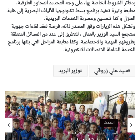
بدفاتر الشروط الخاصة بها، على وجه التحديد المحاور الطرقية
،
متابعة
وتيرة تنفيذ برنامج بسط تكنولوجيا الألياف البصرية ﺇلى غاية
المنزل و كذا تحسين وعصرنة الخدمات البريدية.
وتشكل هذه الزيارات وفق المصدر ذاته، فرصة لعقد لقاءات جهوية
ستجمع السيد الوزير بالعمال ، للتطرق إلى عدد من المسائل المتعلقة
بظروفهم المهنية والاجتماعية
،
وكذا متابعة المراحل التي بلغها برنامج
الخدمة الشاملة للاتصالات الالكترونية
.
سيد علي زروقي
وزير البريد
الحدث
السبت, 8 أغسطس 2026, 16:49