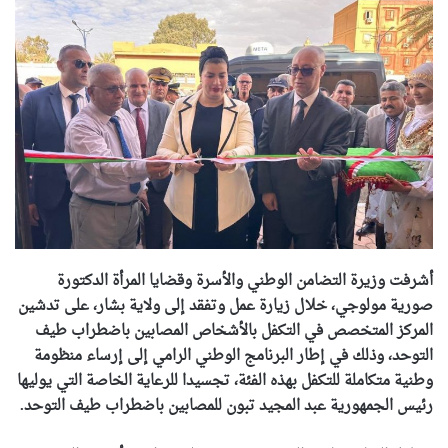
أشرفت وزيرة التضامن الوطني والأسرة وقضايا المرأة الدكتورة
صورية مولوجي، خلال زيارة عمل وتفقد إلى ولاية بشار، على تدشين
المركز المتخصص في التكفل بالأشخاص المصابين باضطراب طيف
التوحد، وذلك في إطار البرنامج الوطني الرامي إلى إرساء منظومة
وطنية متكاملة للتكفل بهذه الفئة، تجسيدا للرعاية الخاصة التي يوليها
رئيس الجمهورية عبد المجيد تبون للمصابين باضطراب طيف التوحد.