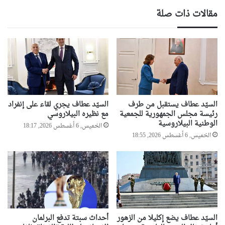
مقالات ذات صلة
السيّد عطاف يستقبل من طرف
السيّد عطاف يجري لقاء على إنفراد
رئيسة مجلس الجمهورية للجمعية
مع نظيره البيلاروسي
الوطنية البيلاروسية
الخميس, 6 أغسطس 2026, 18:17
الخميس, 6 أغسطس 2026, 18:55
السيّد عطاف يضع إكليلا من الزهور
أحداث سبتة تدفع البرلمان