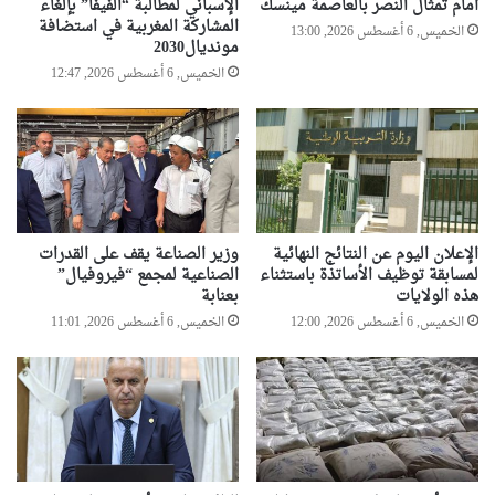
أمام تمثال النصر بالعاصمة مينسك
الإسباني لمطالبة “الفيفا” بإلغاء
المشاركة المغربية في استضافة
الخميس, 6 أغسطس 2026, 13:00
مونديال2030
الخميس, 6 أغسطس 2026, 12:47
الإعلان اليوم عن النتائج النهائية
وزير الصناعة يقف على القدرات
لمسابقة توظيف الأساتذة باستثناء
الصناعية لمجمع “فيروفيال”
هذه الولايات
بعنابة
الخميس, 6 أغسطس 2026, 12:00
الخميس, 6 أغسطس 2026, 11:01