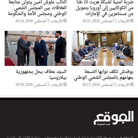
ضربة أمنية لشبكة هربت 21 طنا
النائب علوش أمين يتولى متابعة
من الكوكايين إلى أوروبا بتمويل
العلاقات بين المجلس الشعبي
من مستثمرين في الإمارات
الوطني ومجلس الأمة والحكومة
الأربعاء, 5 أغسطس 2026, 20:52
الأربعاء, 5 أغسطس 2026, 20:24
بوفدش تكلف نوابها التسعة
السيّد عطاف يحل بجمهورية
بمهامهم بالمجلس الشعبي الوطني
بيلاروسيا
الأربعاء, 5 أغسطس 2026, 20:15
الأربعاء, 5 أغسطس 2026, 19:59
الموقع هي صحيفة إلكترونية إخبارية جزائرية معتمدة من وزارة الاتصال، تلتزم