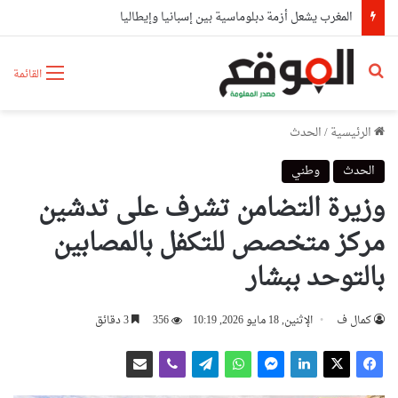
المغرب يشعل أزمة دبلوماسية بين إسبانيا وإيطاليا
بحث عن
القائمة
الرئيسية
/
الحدث
الحدث
وطني
وزيرة التضامن تشرف على تدشين
مركز متخصص للتكفل بالمصابين
بالتوحد ببشار
كمال ف
الإثنين, 18 مايو 2026, 10:19
356
3 دقائق