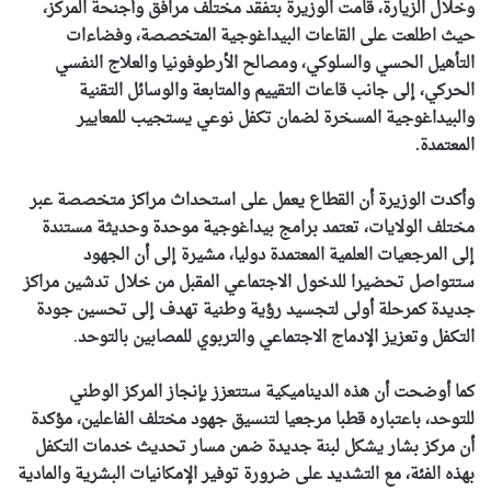
وخلال الزيارة، قامت الوزيرة بتفقد مختلف مرافق وأجنحة المركز،
حيث اطلعت على القاعات البيداغوجية المتخصصة، وفضاءات
التأهيل الحسي والسلوكي، ومصالح الأرطوفونيا والعلاج النفسي
الحركي، إلى جانب قاعات التقييم والمتابعة والوسائل التقنية
والبيداغوجية المسخرة لضمان تكفل نوعي يستجيب للمعايير
المعتمدة.
وأكدت الوزيرة أن القطاع يعمل على استحداث مراكز متخصصة عبر
مختلف الولايات، تعتمد برامج بيداغوجية موحدة وحديثة مستندة
إلى المرجعيات العلمية المعتمدة دوليا، مشيرة إلى أن الجهود
ستتواصل تحضيرا للدخول الاجتماعي المقبل من خلال تدشين مراكز
جديدة كمرحلة أولى لتجسيد رؤية وطنية تهدف إلى تحسين جودة
التكفل وتعزيز الإدماج الاجتماعي والتربوي للمصابين بالتوحد
.
كما أوضحت أن هذه الديناميكية ستتعزز بإنجاز المركز الوطني
للتوحد، باعتباره قطبا مرجعيا لتنسيق جهود مختلف الفاعلين، مؤكدة
أن مركز بشار يشكل لبنة جديدة ضمن مسار تحديث خدمات التكفل
بهذه الفئة، مع التشديد على ضرورة توفير الإمكانيات البشرية والمادية