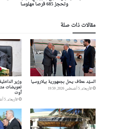
وتحجز 685 قرصا مهلوسا
مقالات ذات صلة
السيّد عطاف يحل بجمهورية بيلاروسيا
وزير الداخلي
تعويضات متضر
الأربعاء, 5 أغسطس 2026, 19:59
أوت
الأربعاء, 5 أغسطس 2026, 19:57