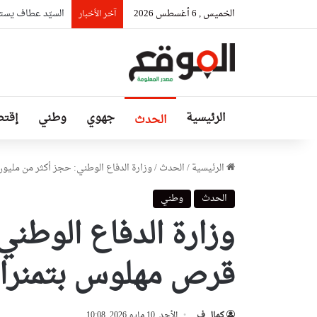
الخميس , 6 أغسطس 2026
السيّد عطاف يستق
آخر الأخبار
الرئيسية
جهوي
وطني
إقتص
الحدث
الرئيسية
/
الحدث
/
وزارة الدفاع الوطني: حجز أكثر من مل
الحدث
وطني
وزارة الدفاع الوطني
قرص مهلوس بتمنر
كمال ف
الأحد, 10 مايو 2026, 10:08