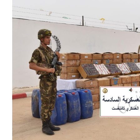
الإعلان اليوم عن النتائج النهائية
لمسابقة توظيف الأساتذة
باستثناء هذه الولايات
وزير الصناعة يقف على القدرات
الصناعية لمجمع “فيروفيال”
بعنابة