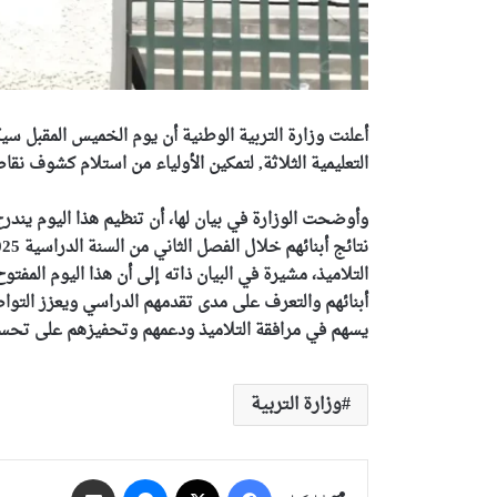
أعلنت وزارة التربية الوطنية أن يوم الخميس المقبل س
التعليمية الثلاثة, لتمكين الأولياء من استلام كشوف ن
وأوضحت الوزارة في بيان لها، أن تنظيم هذا اليوم يندرج
التلاميذ، مشيرة في البيان ذاته إلى أن هذا اليوم الم
أبنائهم والتعرف على مدى تقدمهم الدراسي ويعزز التواصل
يسهم في مرافقة التلاميذ ودعمهم وتحفيزهم على تحسين
وزارة التربية
فيسبوك
‫X
ماسنجر
مشاركة عبر البريد