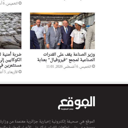
الخميس, 6 أغسطس 2026, 12:47
وزير الصناعة يقف على القدرات
الصناعية لمجمع “فيروفيال” بعنابة
الكوكايين إلى
مستثمرين في 
الخميس, 6 أغسطس 2026, 11:01
الأربعاء, 5 أغسطس 2026, 20:52
الموقع هي صحيفة إلكترونية إخبارية جزائرية معتمدة من وزارة
وموضوعي يلبي تطلعات القراء. تركز على الأخبار الوطنية والدولي