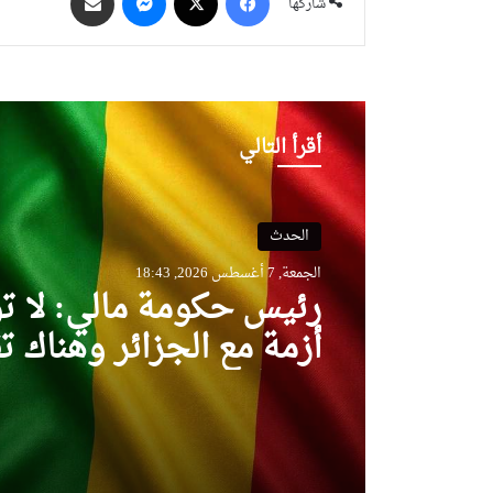
شاركها
أقرأ التالي
الحدث
الجمعة, 7 أغسطس 2026, 18:43
رئيس حكومة مالي: لا ت
أزمة مع الجزائر وهناك ت
تام في وجهات النظر مع 
تبون