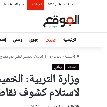
السبت , 8 أغسطس 2026
وزير الصحة يتنقل إ
آخر الأخبار
الرئيسية
جهوي
وطني
إقتص
الحدث
الرئيسية
/
الحدث
/
وزارة التربية: الخميس المقبل يوم مفتوح
الحدث
وطني
وزارة التربية: الخم
لاستلام كشوف نقاط 
كمال ف
الأحد, 15 مارس 2026, 16:16