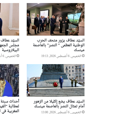
السيّد عطاف يزور متحف الحرب
السيّد عطاف
الوطنية العظمى ” النصر” بالعاصمة
مجلس الجمهو
مينسك
البيلاروسية
الخميس, 6 أغسطس 2026, 19:13
الخميس, 6 أغسطس 2026, 18:55
السيّد عطاف يضع إكليلا من الزهور
أحداث سبتة تد
أمام تمثال النصر بالعاصمة مينسك
لمطالبة “الفيف
المغربية في ا
الخميس, 6 أغسطس 2026, 13:00