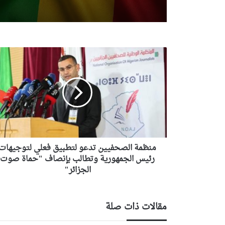
منظمة
الصحفيين
تدعو
لتطبيق
فعلي
لتوجيهات
رئيس
الجمهورية
وتطالب
بإنصاف
منظمة الصحفيين تدعو لتطبيق فعلي لتوجيهات
"حماة
رئيس الجمهورية وتطالب بإنصاف "حماة صوت
صوت
الجزائر"
الجزائر"
مقالات ذات صلة