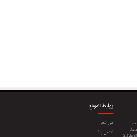
روابط الموقع
من نحن
 حول
عنا.
اتصل بنا
إعلانية