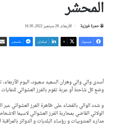
المحشر
حمرة فوزية
الأربعاء, 28 سبتمبر 2022, 16:30
فيسبوك
‫X
لينكدإن
ماسنجر
أسدى والي والي وهران السعيد سعيود، اليوم الأربعاء، ت
وضع كل شاحنة أو عربة تقوم بالفرز العشوائي للنفايات ا
و شدد الوالي بالقضاء على ظاهرة الفرز العشوائي عبر الم
الولائي القاضي بمحاربة الفرز العشوائي لاسيما الاشخ
مدارء المندوبيات و رؤساء البلديات و الدوائر بالمراقبة 