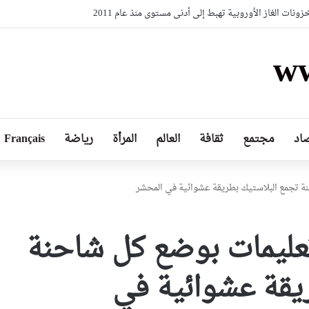
نات الغاز الأوروبية تهبط إلى أدنى مستوى منذ عام 2011
ww
اد
مجتمع
ثقافة
العالم
المرأة
رياضة
Français
ة تجمع البلاستيك بطريقة عشوائية في المحشر
عليمات بوضع كل شاحنة
يقة عشوائية في