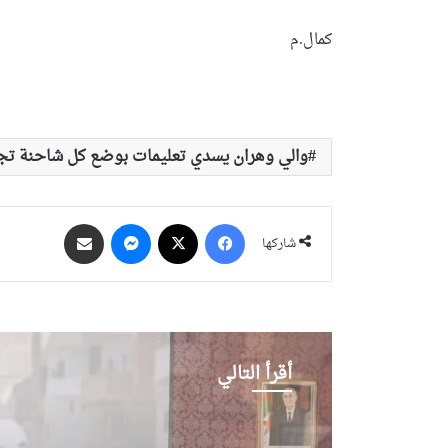
كمال.م
والي وهران يسدي تعليمات بوضع كل شاحنة تجم
فيسبوك
‫X
ماسنجر
مشاركة عبر البريد
شاركها
أقرأ التالي