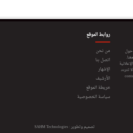
روابط الموقع
من نحن
 حول
عنا.
اتصل بنا
إعلانية
الإشهار
 تتردد
cont
الأرشيف
خريطة الموقع
سياسة الخصوصية
تصميم وتطوير :
SAHM Technologies