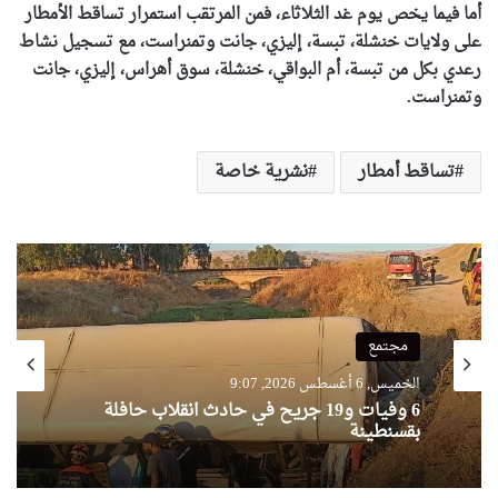
أما فيما يخص يوم غد الثلاثاء، فمن المرتقب استمرار تساقط الأمطار
على ولايات خنشلة، تبسة، إليزي، جانت وتمنراست، مع تسجيل نشاط
رعدي بكل من تبسة، أم البواقي، خنشلة، سوق أهراس، إليزي، جانت
وتمنراست.
تساقط أمطار
نشرية خاصة
مجتمع
الخميس, 6 أغسطس 2026, 9:07
6 وفيات و19 جريح في حادث انقلاب حافلة
بقسنطينة