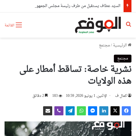
السيّد عطاف يستقبل من طرف رئيسة مجلس الجمهورية للجمعية الوطنية البيلاروسية
بحث عن
القائمة
الرئيسية
/
مجتمع
مجتمع
نشرية خاصة: تساقط أمطار على
هذه الولايات
كمال ف
الإثنين, 1 يونيو 2026, 10:59
183
2 دقائق