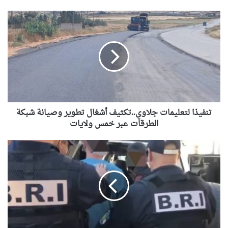
تنفيذا
لتعليمات
جلاوي..تكثيف
أشغال
تطوير
وصيانة
شبكة
الطرقات
عبر
خمس
تنفيذا لتعليمات جلاوي..تكثيف أشغال تطوير وصيانة شبكة
ولايات
الطرقات عبر خمس ولايات
شرطة
وهران:
توقيف
24
شخص
وضبط
مخدرات
ومؤثرات