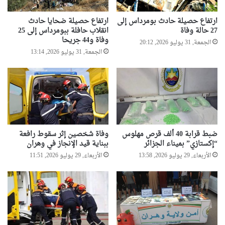
ارتفاع حصيلة حادث بومرداس إلى
ارتفاع حصيلة ضحايا حادث
27 حالة وفاة
انقلاب حافلة ببومرداس إلى 25
وفاة و44 جريحا
الجمعة, 31 يوليو 2026, 20:12
الجمعة, 31 يوليو 2026, 13:14
ضبط قرابة 40 ألف قرص مهلوس
وفاة شخصين إثر سقوط رافعة
“إكستازي” بميناء الجزائر
ببناية قيد الإنجاز في وهران
الأربعاء, 29 يوليو 2026, 13:58
الأربعاء, 29 يوليو 2026, 11:51