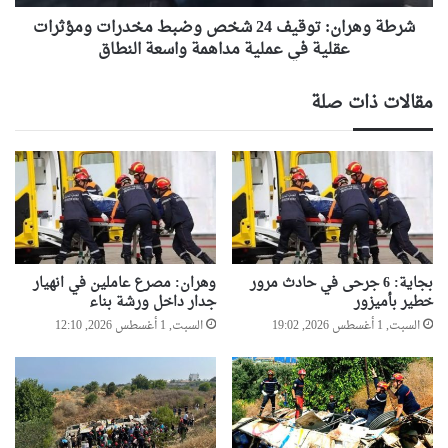
عقلية
في
شرطة وهران: توقيف 24 شخص وضبط مخدرات ومؤثرات
عملية
عقلية في عملية مداهمة واسعة النطاق
مداهمة
واسعة
مقالات ذات صلة
النطاق
بجاية: 6 جرحى في حادث مرور
وهران: مصرع عاملين في انهيار
خطير بأميزور
جدار داخل ورشة بناء
السبت, 1 أغسطس 2026, 19:02
السبت, 1 أغسطس 2026, 12:10