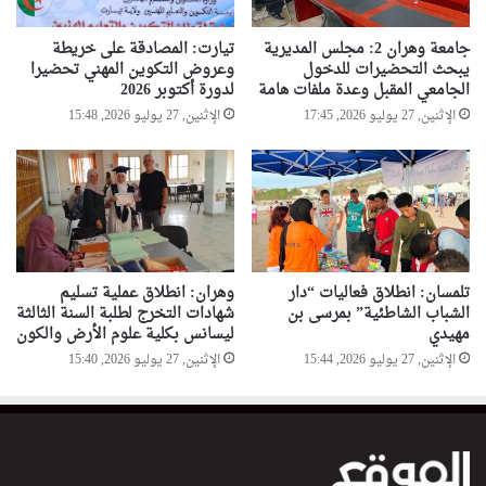
جامعة وهران 2: مجلس المديرية
تيارت: المصادقة على خريطة
يبحث التحضيرات للدخول
وعروض التكوين المهني تحضيرا
الجامعي المقبل وعدة ملفات هامة
لدورة أكتوبر 2026
الإثنين, 27 يوليو 2026, 17:45
الإثنين, 27 يوليو 2026, 15:48
تلمسان: انطلاق فعاليات “دار
وهران: انطلاق عملية تسليم
الشباب الشاطئية” بمرسى بن
شهادات التخرج لطلبة السنة الثالثة
مهيدي
ليسانس بكلية علوم الأرض والكون
الإثنين, 27 يوليو 2026, 15:44
الإثنين, 27 يوليو 2026, 15:40