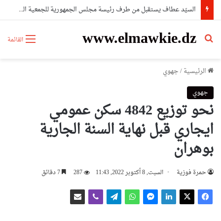
السيّد عطاف يستقبل من طرف رئيسة مجلس الجمهورية للجمعية الوطنية البيلاروسية
www.elmawkie.dz
بحث عن
القائمة
الرئيسية
/
جهوي
جهوي
نحو توزيع 4842 سكن عمومي
ايجاري قبل نهاية السنة الجارية
بوهران
حمرة فوزية
السبت, 8 أكتوبر 2022, 11:43
287
7 دقائق