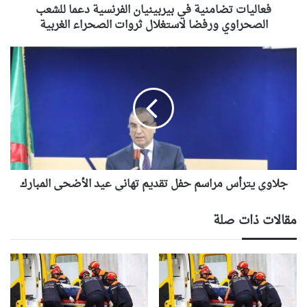
لاستغلال
فعاليات تضامنية في بيربينيان الفرنسية دعما للشعب
ثروات
الصحراوي ورفضا لاستغلال ثروات الصحراء الغربية
الصحراء
الغربية
جلاوي
يترأس
مراسم
حفل
تقديم
تهاني
عيد
الأضحى
المبارك
جلاوي يترأس مراسم حفل تقديم تهاني عيد الأضحى المبارك
مقالات ذات صلة