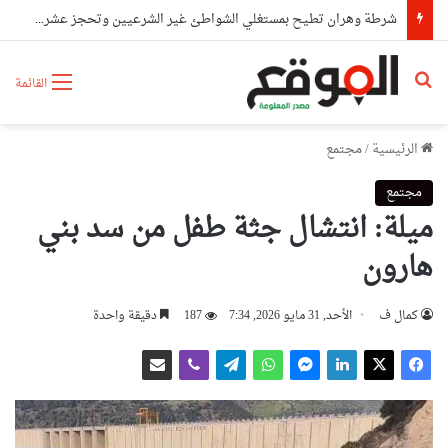
شرطة وهران تطيح بمستغلي الشواطئ غير الشرعيين وتحجز عشرات الكراسي والطاولات والشمسيات
بحث عن
القائمة
الرئيسية
/
مجتمع
مجتمع
ميلة: انتشال جثة طفل من سد بني
هارون
كمال ف
الأحد, 31 مايو 2026, 7:34
187
دقيقة واحدة