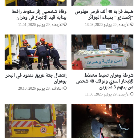
ضبط قرابة 40 ألف قرص مهلوس
وفاة شخصين إثر سقوط رافعة
“إكستازي” بميناء الجزائر
ببناية قيد الإنجاز في وهران
الأربعاء, 29 يوليو 2026, 13:58
الأربعاء, 29 يوليو 2026, 11:51
شرطة وهران تحبط مخطط
إنتشال جثة غريق مفقود في البحر
للإبحار السري وتوقف 48 شخص
بوهران
من بينهم 3 مدبرين
الثلاثاء, 28 يوليو 2026, 20:10
الأربعاء, 29 يوليو 2026, 11:38