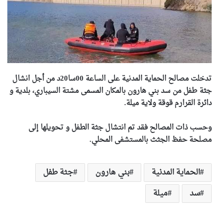
تدخلت مصالح الحماية المدنية على الساعة 00سا20د من أجل انشال
جثة طفل من سد بني هارون بالمكان المسمى مشتة السيباري، بلدية و
دائرة القرارم قوقة ولاية ميلة.
وحسب ذات المصالح فقد تم انتشال جثة الطفل و تحويلها إلى
مصلحة حفظ الجثث بالمستشفى المحلي.
الحماية المدنية
بني هارون
جثة طفل
سد
ميلة