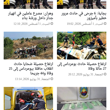
بجاية: 6 جرحى في حادث مرور
وهران: مصرع عاملين في انهيار
خطير بأميزور
جدار داخل ورشة بناء
السبت, 1 أغسطس 2026, 19:02
السبت, 1 أغسطس 2026, 12:10
ارتفاع حصيلة حادث بومرداس إلى
ارتفاع حصيلة ضحايا حادث
27 حالة وفاة
انقلاب حافلة ببومرداس إلى 25
وفاة و44 جريحا
الجمعة, 31 يوليو 2026, 20:12
الجمعة, 31 يوليو 2026, 13:14