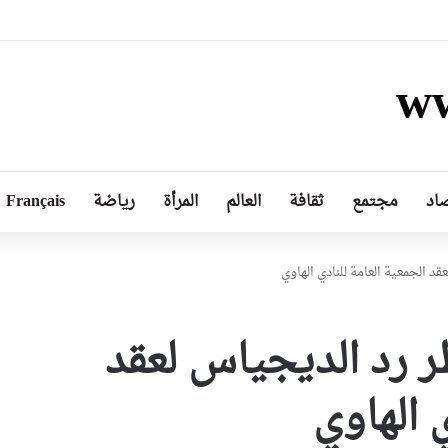
ع الجاهزية تحسبا للتقلبات الجوية مع تكثيف المتابعات الميدانية حفاظا على البيئة
ww
اد
مجتمع
ثقافة
العالم
المرأة
رياضة
Français
د الجمعية العامة للنادي الهاوي
ر رد الديجياس لعقد
ي الهاوي