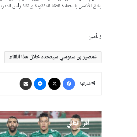
بشق الأنفس باستعادة الثقة المفقودة وإنقاذ رأس المدر
ز .أمين
مصير بن سنوسي سيتحدد خلال هذا اللقاء
فيسبوك
‫X
ماسنجر
مشاركة عبر البريد
شاركها
أقرأ التالي