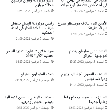
صيود في الصدارة في نهائي “ب”
لاعبو مولودية وهران يريدون
ف
ن
في اختصاص 200 متر أربع مرات
ملاقاة جباري
ي
ت
ح
الأحد, 6 نوفمبر 2022, 21:13
الأحد, 6 نوفمبر 2022, 18:51
ر
ق
ش
ا
ح
الأمين العام للكاف موسينقو يصرح
رئيس مولودية البيض ينتفض
ل
ا
من قسنطينة:
ويطالب باعادة النظر في لجنة
م
ل
التحكيم
الأحد, 6 نوفمبر 2022, 17:31
ه
ج
السبت, 5 نوفمبر 2022, 21:09
ا
ز
ج
ا
العداء مولى سليمان ينضم
سيما خلال “الشان” لتعزيز الفرص
ر
ئ
لمولودية الجزائر
لتنظيم “كان” 2025
ي
ر
السبت, 5 نوفمبر 2022, 15:27
السبت, 5 نوفمبر 2022, 14:25
ن
ل
ا
ت
ل
المنتخب النسوي لكرة اليد ينهزم
نصف المارطون لوهران
ن
وديا ضد تونس
ا
ظ
الجمعة, 4 نوفمبر 2022, 21:39
ف
ي
السبت, 5 نوفمبر 2022, 14:14
ا
م
ر
ك
السباح جواد سيود يحطم رقما
المنتخب الوطني النسوي لكرة اليد
ق
ا
وطنيا جديدا
بتونس لخوض وديتين
ة
ن
الجمعة, 4 نوفمبر 2022, 12:23
الجمعة, 4 نوفمبر 2022, 9:35
ع
2