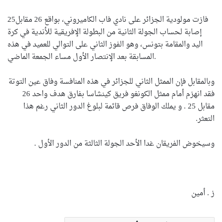
فازت مولودية الجزائر على نادي فاب الكاميروني، بواقع 26 مقابل25
إصابة لحساب الجولة الثانية من البطولة الإفريقية للأندية في كرة
اليد والمقامة بتونس، وهو الفوز الثاني على التوالي للعميد في هذه
المسابقة بعد الإنتصار الأول مساء الجمعة الماضي.
وبالمقابل فإن الممثل الثاني للجزائر في هذه المنافسة وفاق عين التوتة
فقد انهزم أمام ممثل الكونغو فريق كينشاسا بفارق هدف واحد 26
مقابل 25 . و يملك الوفاق فرص قائمة لبلوغ الدور الثاني رغم هذا
التعثر.
وسيخوض الفريقان غدا الأحد الجولة الثالثة من الدور الأول .
ز . أمين