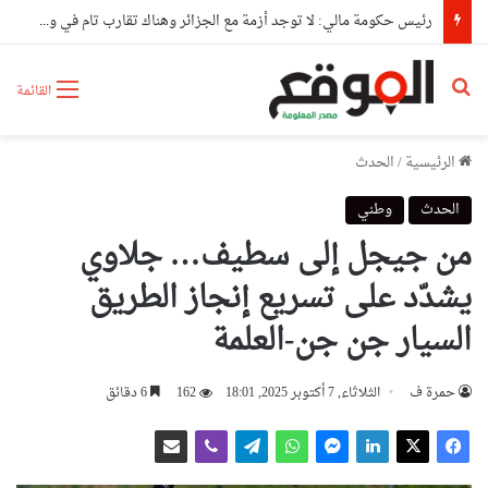
رئيس حكومة مالي: لا توجد أزمة مع الجزائر وهناك تقارب تام في وجهات النظر مع الرئيس تبون
بحث عن
القائمة
الرئيسية
/
الحدث
الحدث
وطني
من جيجل إلى سطيف… جلاوي
يشدّد على تسريع إنجاز الطريق
السيار جن جن-العلمة
حمرة ف
الثلاثاء, 7 أكتوبر 2025, 18:01
162
6 دقائق