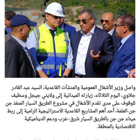
واصل وزير الأشغال العمومية والمنشآت القاعدية، السيد عبد القادر
جلاوي، اليوم الثلاثاء، زيارته الميدانية إلى ولايتي جيجل وسطيف
للوقوف على مدى تقدم الأشغال في مشروع الطريق السيار المنفذ جن
جن-العلمة، أحد أهم المشاريع القاعدية الاستراتيجية الرامية إلى ربط
ميناء جن جن بالطريق السيار شرق–غرب ودعم الديناميكية
الاقتصادية بالمنطقة.