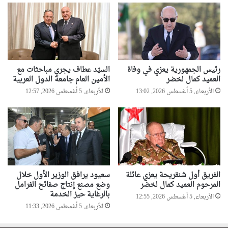
ة
رئيس الجمهورية يعزي في وفاة
السيّد عطاف يجري مباحثات مع
العميد كمال لخضر
الأمين العام جامعة الدول العربية
الأربعاء, 5 أغسطس 2026, 13:02
الأربعاء, 5 أغسطس 2026, 12:57
الفريق أول شنقريحة يعزي عائلة
سعيود يرافق الوزير الأول خلال
المرحوم العميد كمال لخضر
وضع مصنع إنتاج صفائح الفرامل
بالرغاية حيز الخدمة
الأربعاء, 5 أغسطس 2026, 12:55
الأربعاء, 5 أغسطس 2026, 11:33