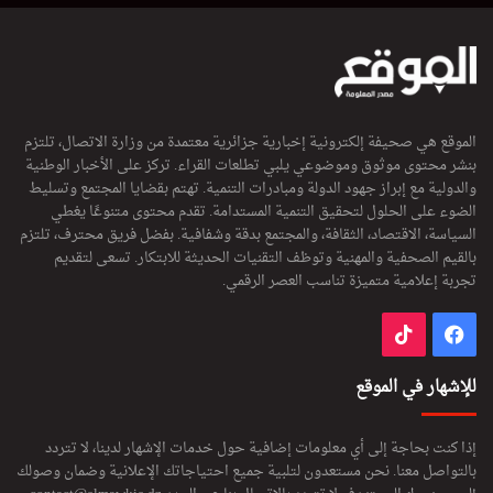
الموقع هي صحيفة إلكترونية إخبارية جزائرية معتمدة من وزارة الاتصال، تلتزم
بنشر محتوى موثوق وموضوعي يلبي تطلعات القراء. تركز على الأخبار الوطنية
والدولية مع إبراز جهود الدولة ومبادرات التنمية. تهتم بقضايا المجتمع وتسليط
الضوء على الحلول لتحقيق التنمية المستدامة. تقدم محتوى متنوعًا يغطي
السياسة، الاقتصاد، الثقافة، والمجتمع بدقة وشفافية. بفضل فريق محترف، تلتزم
بالقيم الصحفية والمهنية وتوظف التقنيات الحديثة للابتكار. تسعى لتقديم
تجربة إعلامية متميزة تناسب العصر الرقمي.
فيسبوك
‫TikTok
للإشهار في الموقع
إذا كنت بحاجة إلى أي معلومات إضافية حول خدمات الإشهار لدينا، لا تتردد
بالتواصل معنا. نحن مستعدون لتلبية جميع احتياجاتك الإعلانية وضمان وصولك