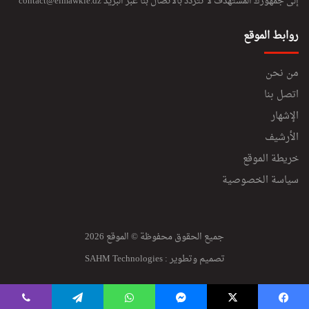
إلى جمهورك المستهدف لا تتردد بالاتصال بنا عبر البريد
contact@elmawkie.dz
روابط الموقع
من نحن
اتصل بنا
الإشهار
الأرشيف
خريطة الموقع
سياسة الخصوصية
جميع الحقوق محفوظة © الموقع 2026
تصميم وتطوير :
SAHM Technologies