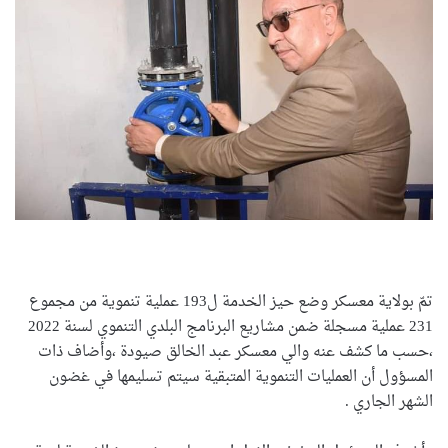
تمّ بولاية معسكر وضع حيز الخدمة ل193 عملية تنموية من مجموع
231 عملية مسجلة ضمن مشاريع البرنامج البلدي التنموي لسنة 2022
،حسب ما كشف عنه والي معسكر عبد الخالق صيودة ،وأضاف ذات
المسؤول أن العمليات التنموية المتبقية سيتم تسليمها في غضون
الشهر الجاري .