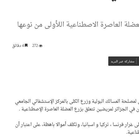
عضلة العاصرة الاصطناعية اللأولى من نوعها
272
4 دقائق
مشاركة عبر البريد
بي لمصلحة المسالك البولية وزرع الكلى بالمركز الإستشفائي الجامعي
 في الجزائر لمريضين تتعلق بزرع العضلة العاصرة الإصطناعية .
ار فرنسا ، تركيا و اسبانيا، وتكلف أموالا باهظة، على اعتبار أن