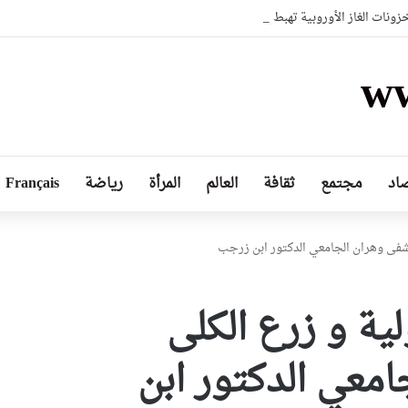
نات الغاز الأوروبية تهبط إلى أدنى مستوى منذ عام 2011
ww
اد
مجتمع
ثقافة
العالم
المرأة
رياضة
Français
تشفى وهران الجامعي الدكتور ابن زرجب
ية و زرع الكلى
معي الدكتور ابن