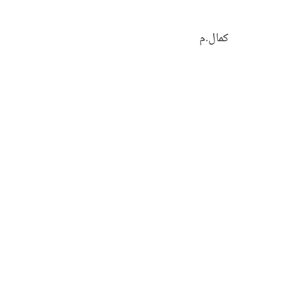
كمال.م