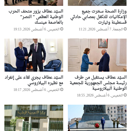
وزارة الصحة سخرت جميع
السيّد عطاف يزور متحف الحرب
الإمكانيات للتكفل بمصابي حادثي
الوطنية العظمى ” النصر”
قسنطينة وتيارت
بالعاصمة مينسك
الجمعة, 7 أغسطس 2026, 11:21
الخميس, 6 أغسطس 2026, 19:13
السيّد عطاف يستقبل من طرف
السيّد عطاف يجري لقاء على إنفراد
رئيسة مجلس الجمهورية للجمعية
مع نظيره البيلاروسي
الوطنية البيلاروسية
الخميس, 6 أغسطس 2026, 18:17
الخميس, 6 أغسطس 2026, 18:55