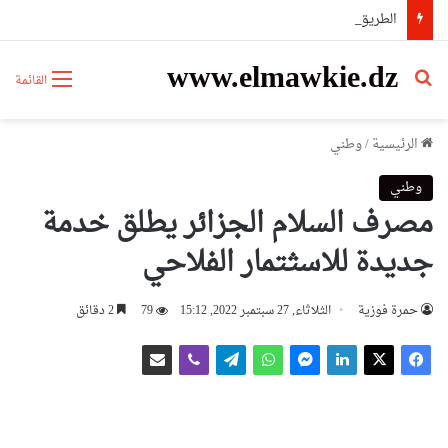
الطريق السيار A3: تدخلات ميدانية متواصلة لضمان سلامة مستعملي الطريق
www.elmawkie.dz
بحث عن
القائمة
الرئيسية
/
وطني
وطني
مصرف السلام الجزائر يطلق خدمة
جديدة للاسثتمار الفلاحي
حمرة فوزية
الثلاثاء, 27 سبتمبر 2022, 15:12
79
2 دقائق