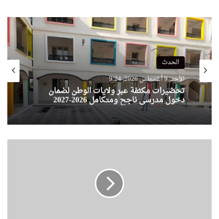
الحدث
الأحد, 9 أغسطس 2026, 9:24
تحضيرات مكثفة عبر ولايات الوطن لضمان
دخول مدرسي ناجح ومتكامل 2026-2027
ا
ل
ر
ئ
ي
س
ت
ب