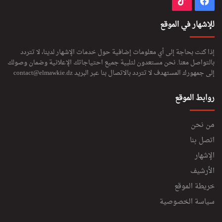
فيسبوك
‫TikTok
للإشهار في الموقع
إذا كنت بحاجة إلى أي معلومات إضافية حول خدمات الإشهار لدينا، لا تتردد
بالتواصل معنا. نحن مستعدون لتلبية جميع احتياجاتك الإعلانية وضمان وصولك
إلى جمهورك المستهدف لا تتردد بالاتصال بنا عبر البريد
contact@elmawkie.dz
روابط الموقع
من نحن
اتصل بنا
الإشهار
الأرشيف
خريطة الموقع
سياسة الخصوصية