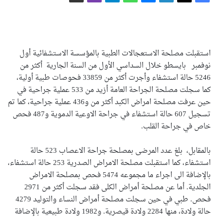
استقبلت مصلحة الاستعجالات الطبية بالمؤسسة الاستشفائية أول
نوفمبر بايسطو خلال السداسي الأول من السنة الجارية أكثر من
5246 حالة استشفاء وأجرت أكثر من 33859 فحوصات طبية أولية،
كما سجلت مصلحة الجراحة العامة أزيد من 533 عملية جراحية في
حين عرفت مصلحة امراض الكبد أكثر من و436 عملية جراحية، كما تم
تسجيل 607 حالة استشفاء في جراحة الاوعية الدموية و487 فحص
خاص في جراحة القلب.
بالمقابل، بلغ عدد المرضى بمصلحة جراحة الاعصاب 523 حالة
استشفاء، كما استقبلت مصلحة الامراض الصدرية 253 حالة استشفاء،
بالإضافة الى اجراء ما مجموعه 5474 فحص بمصلحة الامراض
الجلدية. أما عن مصلحة أمراض الكلى فقد سجلت أكثر من 2971
فحص. طبي في حين سجلت مصلحة أمراض النساء والتوليد 4279
حالة ولادة، منها 2284 ولادة قيصرية. و1982 ولادة طبيعية بالإضافة