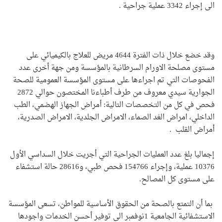
الى إجراء 3342 عملية جراحية
.
وقد خضع خلال ذات الفترة 4644 مريض للعلاج بالكيميائي على
مستوى مصلحة الاورام السرطانية بالمؤسسة ومن جهة أخرى عدد
الفحوصات التي تم اجراءها على مستوى المؤسسة العمومية للصحة
الجوارية سيدي معروف من طرف أطباءنا المختصون حوالي 2872
فحص في كل من التخصصات التالية: أمراض الجهاز الهضمي، الطب
الداخلي، امراض الغد الصماء، الامراض الجلدية، الامراض الصدرية،
أمراض القلب
.
إجماليا بلغ عدد العمليات الجراحية التي أجريت خلال السداسي الأول
10376 عملية، وإجراء 154766 فحص طبي، و28616 حالة استشفاء
على مستوى كل المصالح
.
بما أن التمتع بالصحة من الحقوق الأساسية للمواطن، تسعى المؤسسة
الاستشفائية الجامعية 1نوفمبر الى توفير أحسن الخدمات واجودها