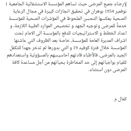
لإرضاء جميع المرضى
حيث تساهم المؤسسة الاستشفائية الجامعية 1
نوفمبر 1954 بوهران في تحقيق انجازات كبيرة في مجال الرعاية
الصحية يعكسها التحسن الملحوظ في المؤشرات الصحية للمؤسسة
خدمةً للمرضى وتوجيه الجهد و تخصيص الموارد الطبية اللازمة، و
اعداد الخطط و الاستراتيجيات للدفع بالمؤسسة الى الامام تحت
اشراف المديرة العامة للمؤسسة, خاصة بعد الظروف التي عاشتها
المؤسسة خلال فترة كوفيد 19 و التي بدورها لم تدخر جهدا للتكفل
الجيد بالمرضى, فالأطباء قادتهم احاسيسهم بالمسؤولية واستعدادهم
للقيام بواجباتهم إلى حد المخاطرة بحياتهم من أجل مساعدة كافة
المرضى دون استثناء
.
كمال م