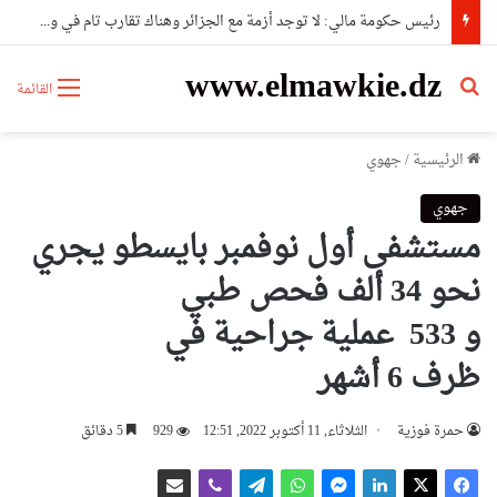
رئيس حكومة مالي: لا توجد أزمة مع الجزائر وهناك تقارب تام في وجهات النظر مع الرئيس تبون
www.elmawkie.dz
بحث عن
القائمة
الرئيسية
/
جهوي
جهوي
مستشفى أول نوفمبر بايسطو يجري
نحو 34 ألف فحص طبي
و 533 عملية جراحية في
ظرف 6 أشهر
حمرة فوزية
الثلاثاء, 11 أكتوبر 2022, 12:51
929
5 دقائق