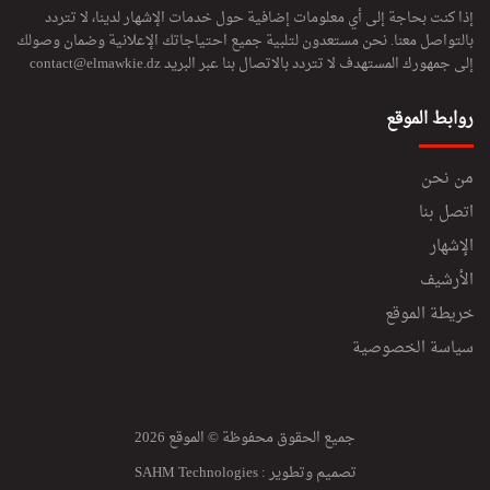
إذا كنت بحاجة إلى أي معلومات إضافية حول خدمات الإشهار لدينا، لا تتردد
بالتواصل معنا. نحن مستعدون لتلبية جميع احتياجاتك الإعلانية وضمان وصولك
إلى جمهورك المستهدف لا تتردد بالاتصال بنا عبر البريد
contact@elmawkie.dz
روابط الموقع
من نحن
اتصل بنا
الإشهار
الأرشيف
خريطة الموقع
سياسة الخصوصية
جميع الحقوق محفوظة © الموقع 2026
تصميم وتطوير :
SAHM Technologies