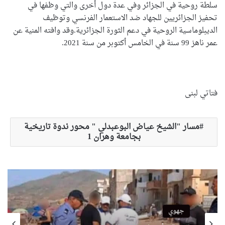
سلطة روحية في الجزائر وفي عدة دول أخرى والتي وظفها في
تحفيز الجزائريين للجهاد ضد الاستعمار الفرنسي وتوظيف
الديبلوماسية الروحية في دعم الثورة الجزائرية.وقد وافته المنية عن
عمر ناهز 99 سنة في الخامس أكتوبر من سنة 2021.
فتاتي لبنى
مسار "الشيخ عياض البوعبدلي " محور ندوة تاريخية
بجامعة وهران 1
جهوي