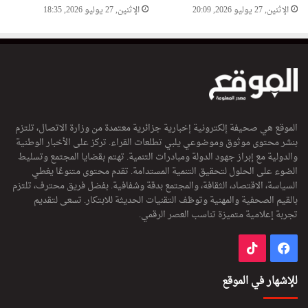
الإثنين, 27 يوليو 2026, 20:09
الإثنين, 27 يوليو 2026, 18:35
الموقع هي صحيفة إلكترونية إخبارية جزائرية معتمدة من وزارة الاتصال، تلتزم
بنشر محتوى موثوق وموضوعي يلبي تطلعات القراء. تركز على الأخبار الوطنية
والدولية مع إبراز جهود الدولة ومبادرات التنمية. تهتم بقضايا المجتمع وتسليط
الضوء على الحلول لتحقيق التنمية المستدامة. تقدم محتوى متنوعًا يغطي
السياسة، الاقتصاد، الثقافة، والمجتمع بدقة وشفافية. بفضل فريق محترف، تلتزم
بالقيم الصحفية والمهنية وتوظف التقنيات الحديثة للابتكار. تسعى لتقديم
تجربة إعلامية متميزة تناسب العصر الرقمي.
فيسبوك
‫TikTok
للإشهار في الموقع