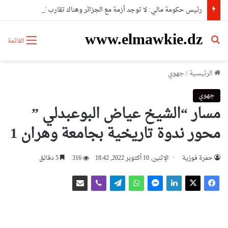
رئيس حكومة مالي: لا توجد أزمة مع الجزائر وهناك تقارب تام في وجهات النظر مع الرئيس تبون
www.elmawkie.dz
بحث عن
القائمة
الرئيسية
/
جهوي
جهوي
مسار “الشيخ عياض البوعبدلي ”
محور ندوة تاريخية بجامعة وهران 1
حمرة فوزية
الإثنين, 10 أكتوبر 2022, 18:42
316
5 دقائق