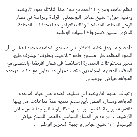
تنظم جامعة وهران 1 “احمد بن بلة” ،هذا الثلاثاء ندوة تاريخية
وطنية حول “الشيخ عياض البوعبدلي : قراءة ودراسة في مسار
الرجل المجاهد المصلح “.وذلك بالتزامن مع الاحتفالات المخلدة
للذكرى الستين لاسترجاع السيادة الوطنية .
وأوضح مسؤول خلية الإعلام على مستوى الجامعة محمد العباسي ،أن
الندوة المنظمة على مستوى قاعة “تلاحيت بخلوف” ،يشرف عليها
مخبر مخطوطات الحضارة الاسلامية في شمال افريقيا ،بالتنسيق مع
المنظمة الوطنية للمجاهدين مكتب وهران وبالتعاون مع عائلة المرحوم
المجاهد عياض البوعبدلي.
وتهدف الندوة التاريخية الى تسليط الضوء على حياة المرحوم
المجاهد ومساره العلمي ،أين سيتم تقديم عدة مداخلات، من بينها
“التعريف بزاوية الشيخ البوعبدلي” ،”الزاوية البوعبدلية من خلال
الأرشيف”، “قراءة في المسار السياسي والعلمي للشيخ عياض
البوعبدلي” ،”الشيخ عياض و جبهة التحرير الوطني” .