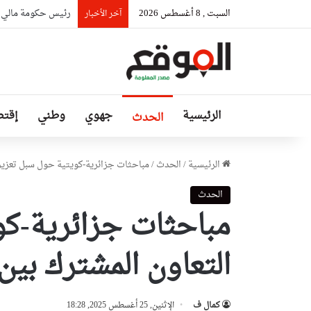
السبت , 8 أغسطس 2026
رئيس حكومة مالي: ل
آخر الأخبار
الرئيسية
جهوي
وطني
إقتص
الحدث
الرئيسية
/
الحدث
/
مباحثات جزائرية-كويتية حول سبل تعزيز ا
الحدث
مباحثات جزائرية-كو
التعاون المشترك بين 
كمال ف
الإثنين, 25 أغسطس 2025, 18:28