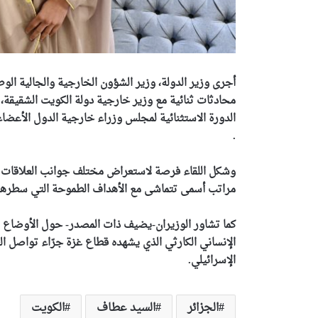
أجرى وزير الدولة، وزير الشؤون الخارجية والجالية الوط
محادثات ثنائية مع وزير خارجية دولة الكويت الشقيقة، 
الدورة الاستثنائية لمجلس وزراء خارجية الدول الأعضاء
.
وشكل اللقاء فرصة لاستعراض مختلف جوانب العلاقات المت
مراتب أسمى تتماشى مع الأهداف الطموحة التي سطرها قا
كما تشاور الوزيران-يضيف ذات المصدر- حول الأوضاع 
الإنساني الكارثي الذي يشهده قطاع غزة جرّاء تواصل ا
الإسرائيلي.
الجزائر
السيد عطاف
الكويت