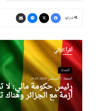
فيسبوك
‫X
ماسنجر
مشاركة عبر البريد
شاركها
أقرأ التالي
الحدث
الجمعة, 7 أغسطس 2026, 16:49
المغرب يشعل أزمة دبلو
بين إسبانيا وإيطاليا