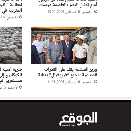
أمام تمثال النصر بالعاصمة مينسك
لمطالبة “الفيف
المغربية في ا
الخميس, 6 أغسطس 2026, 13:00
الخميس, 6 أغسطس 2026, 12:47
وزير الصناعة يقف على القدرات
الصناعية لمجمع “فيروفيال” بعنابة
الكوكايين إلى
مستثمرين في 
الخميس, 6 أغسطس 2026, 11:01
الأربعاء, 5 أغسطس 2026, 20:52