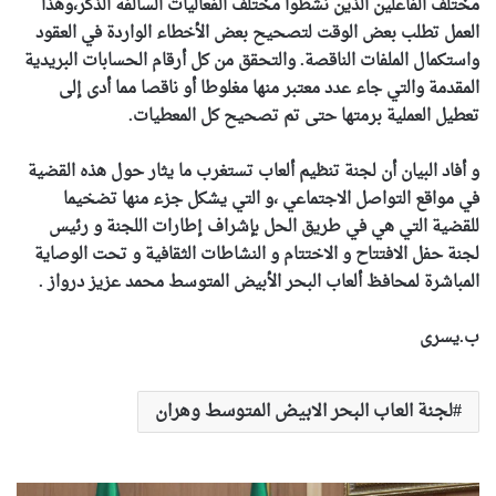
مختلف الفاعلين الذين نشطوا مختلف الفعاليات السالفة الذكر،وهذا
العمل تطلب بعض الوقت لتصحيح بعض الأخطاء الواردة في العقود
واستكمال الملفات الناقصة. والتحقق من كل أرقام الحسابات البريدية
المقدمة والتي جاء عدد معتبر منها مغلوطا أو ناقصا مما أدى إلى
تعطيل العملية برمتها حتى تم تصحيح كل المعطيات.
و أفاد البيان أن لجنة تنظيم ألعاب تستغرب ما يثار حول هذه القضية
في مواقع التواصل الاجتماعي ،و التي يشكل جزء منها تضخيما
للقضية التي هي في طريق الحل بإشراف إطارات اللجنة و رئيس
لجنة حفل الافتتاح و الاختتام و النشاطات الثقافية و تحت الوصاية
المباشرة لمحافظ ألعاب البحر الأبيض المتوسط محمد عزيز درواز .
ب.يسرى
لجنة العاب البحر الابيض المتوسط وهران