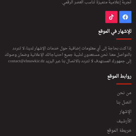
تجربة إعلامية متميزة تناسب العصر الرقمي.
فيسبوك
‫TikTok
للإشهار في الموقع
إذا كنت بحاجة إلى أي معلومات إضافية حول خدمات الإشهار لدينا، لا تتردد
بالتواصل معنا. نحن مستعدون لتلبية جميع احتياجاتك الإعلانية وضمان وصولك
إلى جمهورك المستهدف لا تتردد بالاتصال بنا عبر البريد
contact@elmawkie.dz
روابط الموقع
من نحن
اتصل بنا
الإشهار
الأرشيف
خريطة الموقع