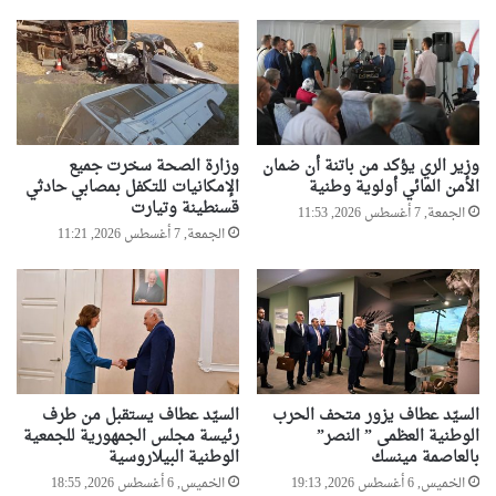
وزير الري يؤكد من باتنة أن ضمان
وزارة الصحة سخرت جميع
الأمن المائي أولوية وطنية
الإمكانيات للتكفل بمصابي حادثي
قسنطينة وتيارت
الجمعة, 7 أغسطس 2026, 11:53
الجمعة, 7 أغسطس 2026, 11:21
السيّد عطاف يزور متحف الحرب
السيّد عطاف يستقبل من طرف
الوطنية العظمى ” النصر”
رئيسة مجلس الجمهورية للجمعية
بالعاصمة مينسك
الوطنية البيلاروسية
الخميس, 6 أغسطس 2026, 19:13
الخميس, 6 أغسطس 2026, 18:55