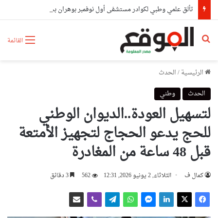
تألق علمي وطبي لكوادر مستشفى أول نوفمبر بوهران بحصدهم المراتب الأولى وطنيا
بحث عن
القائمة
الرئيسية
/
الحدث
الحدث
وطني
لتسهيل العودة..الديوان الوطني
للحج يدعو الحجاج لتجهيز الأمتعة
قبل 48 ساعة من المغادرة
كمال ف
الثلاثاء, 2 يونيو 2026, 12:31
562
3 دقائق