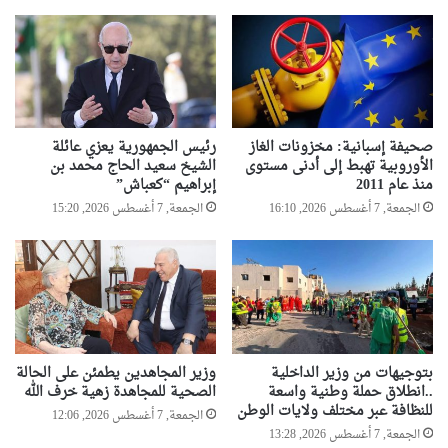
صحيفة إسبانية: مخزونات الغاز
رئيس الجمهورية يعزي عائلة
الأوروبية تهبط إلى أدنى مستوى
الشيخ سعيد الحاج محمد بن
منذ عام 2011
إبراهيم “كعباش”
الجمعة, 7 أغسطس 2026, 16:10
الجمعة, 7 أغسطس 2026, 15:20
بتوجيهات من وزير الداخلية
وزير المجاهدين يطمئن على الحالة
..انطلاق حملة وطنية واسعة
الصحية للمجاهدة زهية خرف الله
للنظافة عبر مختلف ولايات الوطن
الجمعة, 7 أغسطس 2026, 12:06
الجمعة, 7 أغسطس 2026, 13:28