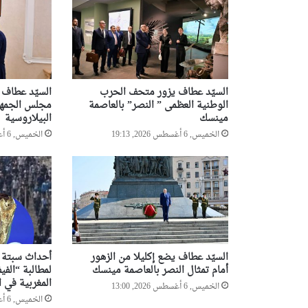
السيّد عطاف يزور متحف الحرب
السيّد عطاف
الوطنية العظمى ” النصر” بالعاصمة
مجلس الجمهو
مينسك
البيلاروسية
الخميس, 6 أغسطس 2026, 19:13
الخميس, 6 أغسطس 2026, 18:55
السيّد عطاف يضع إكليلا من الزهور
أحداث سبتة تد
أمام تمثال النصر بالعاصمة مينسك
لمطالبة “الفيف
المغربية في ا
الخميس, 6 أغسطس 2026, 13:00
الخميس, 6 أغسطس 2026, 12:47