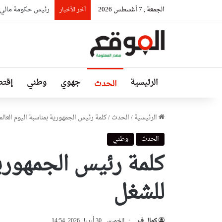
الجمعة , 7 أغسطس 2026
رئيس حكومة مالي: ل
آخر الأخبار
الرئيسية
جهوي
وطني
إقتص
الحدث
الرئيسية
/
الحدث
/
كلمة رئيس الجمهورية بمناسبة اليوم العال
الحدث
وطني
كلمة رئيس الجمهورية
للشغل
كمال ف
الخميس, 30 أبريل 2026, 14:54