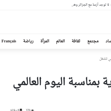
ا توجد أزمة مع الجزائر وهناك تقارب تام في وجهات النظر مع الرئيس تبون
اد
مجتمع
ثقافة
العالم
المرأة
رياضة
Français
مي للشغل
 بمناسبة اليوم العالمي
370
8 دقائق