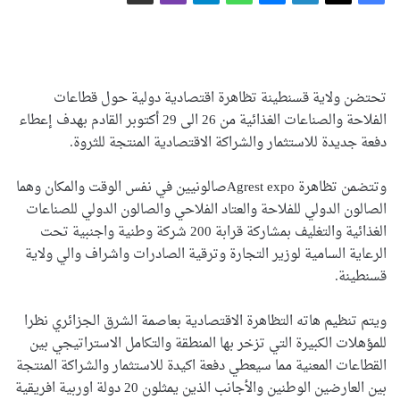
تحتضن ولاية قسنطينة تظاهرة اقتصادية دولية حول قطاعات
الفلاحة والصناعات الغذائية من 26 الى 29 أكتوبر القادم بهدف إعطاء
دفعة جديدة للاستثمار والشراكة الاقتصادية المنتجة للثروة.
وتتضمن تظاهرة Agrest expoصالونيين في نفس الوقت والمكان وهما
الصالون الدولي للفلاحة والعتاد الفلاحي والصالون الدولي للصناعات
الغذائية والتغليف بمشاركة قرابة 200 شركة وطنية واجنبية تحت
الرعاية السامية لوزير التجارة وترقية الصادرات واشراف والي ولاية
قسنطينة.
ويتم تنظيم هاته التظاهرة الاقتصادية بعاصمة الشرق الجزائري نظرا
للمؤهلات الكبيرة التي تزخر بها المنطقة والتكامل الاستراتيجي بين
القطاعات المعنية مما سيعطي دفعة اكيدة للاستثمار والشراكة المنتجة
بين العارضين الوطنين والأجانب الذين يمثلون 20 دولة اوربية افريقية