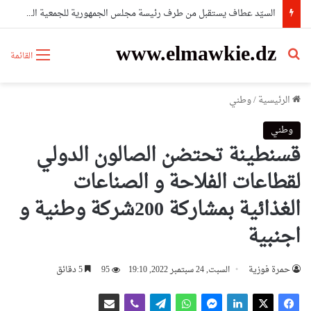
السيّد عطاف يستقبل من طرف رئيسة مجلس الجمهورية للجمعية الوطنية البيلاروسية
www.elmawkie.dz
بحث عن
القائمة
الرئيسية
/
وطني
وطني
قسنطينة تحتضن الصالون الدولي
لقطاعات الفلاحة و الصناعات
الغذائية بمشاركة 200شركة وطنية و
اجنبية
حمرة فوزية
السبت, 24 سبتمبر 2022, 19:10
95
5 دقائق