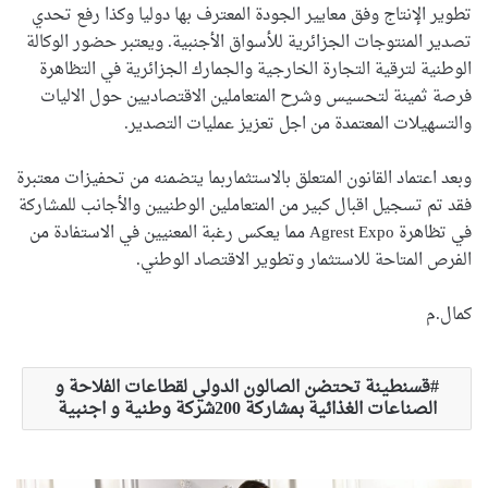
تطوير الإنتاج وفق معايير الجودة المعترف بها دوليا وكذا رفع تحدي
تصدير المنتوجات الجزائرية للأسواق الأجنبية. ويعتبر حضور الوكالة
الوطنية لترقية التجارة الخارجية والجمارك الجزائرية في التظاهرة
فرصة ثمينة لتحسيس وشرح المتعاملين الاقتصاديين حول الاليات
والتسهيلات المعتمدة من اجل تعزيز عمليات التصدير.
وبعد اعتماد القانون المتعلق بالاستثماربما يتضمنه من تحفيزات معتبرة
فقد تم تسجيل اقبال كبير من المتعاملين الوطنيين والأجانب للمشاركة
في تظاهرة Agrest Expo مما يعكس رغبة المعنيين في الاستفادة من
الفرص المتاحة للاستثمار وتطوير الاقتصاد الوطني.
كمال.م
قسنطينة تحتضن الصالون الدولي لقطاعات الفلاحة و
الصناعات الغذائية بمشاركة 200شركة وطنية و اجنبية