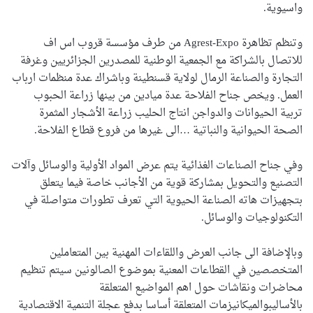
واسيوية.
وتنظم تظاهرة Agrest-Expo من طرف مؤسسة قروب اس اف
للاتصال بالشراكة مع الجمعية الوطنية للمصدرين الجزائريين وغرفة
التجارة والصناعة الرمال لولاية قسنطينة وباشراك عدة منظمات ارباب
العمل. ويخص جناح الفلاحة عدة ميادين من بينها زراعة الحبوب
تربية الحيوانات والدواجن انتاج الحليب زراعة الأشجار المثمرة
الصحة الحيوانية والنباتية …الى غيرها من فروع قطاع الفلاحة.
وفي جناح الصناعات الغذائية يتم عرض المواد الأولية والوسائل وآلات
التصنيع والتحويل بمشاركة قوية من الأجانب خاصة فيما يتعلق
بتجهيزات هاته الصناعة الحيوية التي تعرف تطورات متواصلة في
التكنولوجيات والوسائل.
وبالإضافة الى جانب العرض واللقاءات المهنية بين المتعاملين
المتخصصين في القطاعات المعنية بموضوع الصالونين سيتم تنظيم
محاضرات ونقاشات حول اهم المواضيع المتعلقة
بالأساليبوالميكانيزمات المتعلقة أساسا بدفع عجلة التنمية الاقتصادية