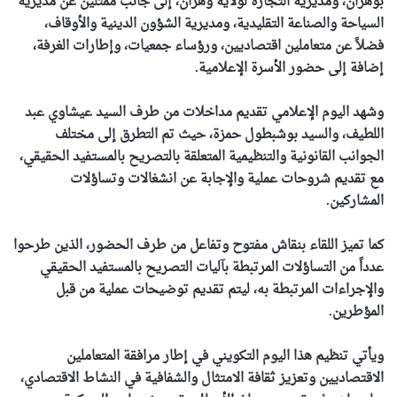
بوهران، ومديرية التجارة لولاية وهران، إلى جانب ممثلين عن مديرية
السياحة والصناعة التقليدية، ومديرية الشؤون الدينية والأوقاف،
فضلاً عن متعاملين اقتصاديين، ورؤساء جمعيات، وإطارات الغرفة،
إضافة إلى حضور الأسرة الإعلامية.
وشهد اليوم الإعلامي تقديم مداخلات من طرف السيد عيشاوي عبد
اللطيف، والسيد بوشبطول حمزة، حيث تم التطرق إلى مختلف
الجوانب القانونية والتنظيمية المتعلقة بالتصريح بالمستفيد الحقيقي،
مع تقديم شروحات عملية والإجابة عن انشغالات وتساؤلات
المشاركين.
كما تميز اللقاء بنقاش مفتوح وتفاعل من طرف الحضور، الذين طرحوا
عدداً من التساؤلات المرتبطة بآليات التصريح بالمستفيد الحقيقي
والإجراءات المرتبطة به، ليتم تقديم توضيحات عملية من قبل
المؤطرين.
ويأتي تنظيم هذا اليوم التكويني في إطار مرافقة المتعاملين
الاقتصاديين وتعزيز ثقافة الامتثال والشفافية في النشاط الاقتصادي،