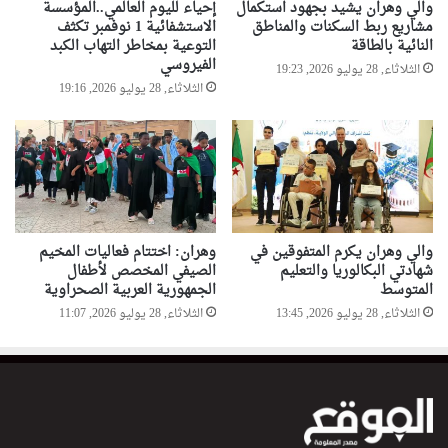
والي وهران يشيد بجهود استكمال
إحياء لليوم العالمي..المؤسسة
مشاريع ربط السكنات والمناطق
الاستشفائية 1 نوفمبر تكثف
النائية بالطاقة
التوعية بمخاطر التهاب الكبد
الفيروسي
الثلاثاء, 28 يوليو 2026, 19:23
الثلاثاء, 28 يوليو 2026, 19:16
والي وهران يكرم المتفوقين في
وهران: اختتام فعاليات المخيم
شهادتي البكالوريا والتعليم
الصيفي المخصص لأطفال
المتوسط
الجمهورية العربية الصحراوية
الثلاثاء, 28 يوليو 2026, 13:45
الثلاثاء, 28 يوليو 2026, 11:07