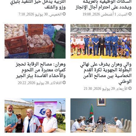
السكنات الوظيفية بالعريشة
التربية يدخل حيز التنفيذ بتيزي
ويشدد على احترام آجال الإنجاز
وزو والشلف
السبت, 1 أغسطس 2026, 19:08
الخميس, 30 يوليو 2026, 7:18
والي وهران يشرف على نهائي
وهران: مصالح الرقابة تحجز
البطولة الجهوية لكرة القدم
كميات معتبرة من اللحوم
الخماسية بين مصالح الأمن
والأحشاء الفاسدة ببئر الجير
الوطني
الثلاثاء, 28 يوليو 2026, 20:22
الأربعاء, 29 يوليو 2026, 21:30