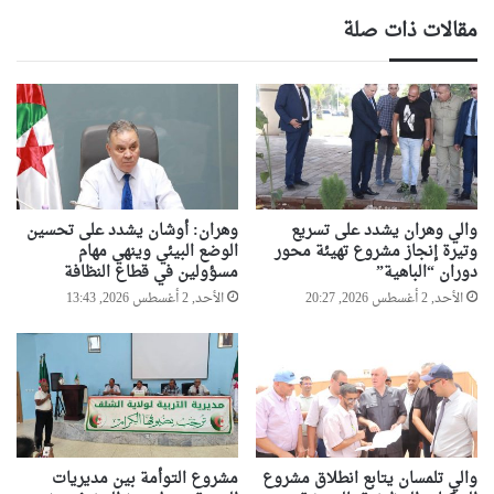
المتوسط
مقالات ذات صلة
والي وهران يشدد على تسريع
وهران: أوشان يشدد على تحسين
وتيرة إنجاز مشروع تهيئة محور
الوضع البيئي وينهي مهام
دوران “الباهية”
مسؤولين في قطاع النظافة
الأحد, 2 أغسطس 2026, 20:27
الأحد, 2 أغسطس 2026, 13:43
والي تلمسان يتابع انطلاق مشروع
مشروع التوأمة بين مديريات