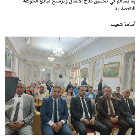
بما يساهم في تحسين مناخ الأعمال وترسيخ مبادئ الحوكمة
الاقتصادية.
أسامة شعيب