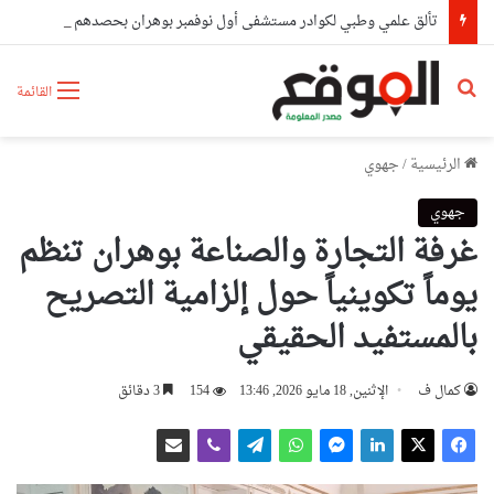
تألق علمي وطبي لكوادر مستشفى أول نوفمبر بوهران بحصدهم المراتب الأولى وطنيا
بحث عن
القائمة
الرئيسية
/
جهوي
جهوي
غرفة التجارة والصناعة بوهران تنظم
يوماً تكوينياً حول إلزامية التصريح
بالمستفيد الحقيقي
كمال ف
الإثنين, 18 مايو 2026, 13:46
154
3 دقائق