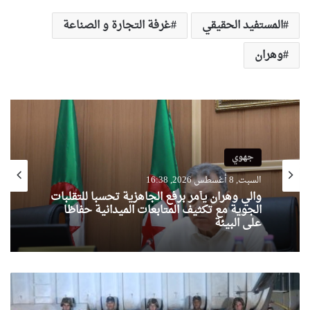
المستفيد الحقيقي
غرفة التجارة و الصناعة
وهران
جهوي
السبت, 8 أغسطس 2026, 16:38
والي وهران يأمر برفع الجاهزية تحسبا للتقلبات
الجوية مع تكثيف المتابعات الميدانية حفاظا
على البيئة
الناحية
العسكرية
الرابعة: