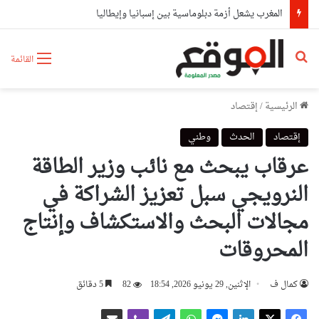
المغرب يشعل أزمة دبلوماسية بين إسبانيا وإيطاليا
بحث عن
القائمة
الرئيسية
/
إقتصاد
إقتصاد
الحدث
وطني
عرقاب يبحث مع نائب وزير الطاقة
النرويجي سبل تعزيز الشراكة في
مجالات البحث والاستكشاف وإنتاج
المحروقات
كمال ف
الإثنين, 29 يونيو 2026, 18:54
82
5 دقائق