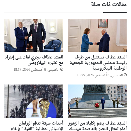
مقالات ذات صلة
السيّد عطاف يستقبل من طرف
السيّد عطاف يجري لقاء على إنفراد
رئيسة مجلس الجمهورية للجمعية
مع نظيره البيلاروسي
الوطنية البيلاروسية
الخميس, 6 أغسطس 2026, 18:17
الخميس, 6 أغسطس 2026, 18:55
السيّد عطاف يضع إكليلا من الزهور
أحداث سبتة تدفع البرلمان
أمام تمثال النصر بالعاصمة مينسك
الإسباني لمطالبة “الفيفا” بإلغاء