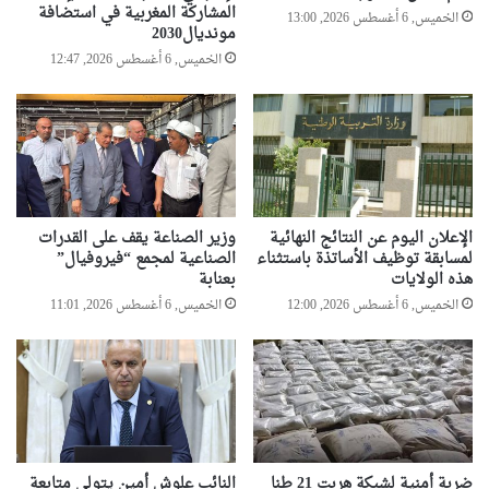
المشاركة المغربية في استضافة
الخميس, 6 أغسطس 2026, 13:00
مونديال2030
الخميس, 6 أغسطس 2026, 12:47
الإعلان اليوم عن النتائج النهائية
وزير الصناعة يقف على القدرات
لمسابقة توظيف الأساتذة باستثناء
الصناعية لمجمع “فيروفيال”
هذه الولايات
بعنابة
الخميس, 6 أغسطس 2026, 12:00
الخميس, 6 أغسطس 2026, 11:01
ضربة أمنية لشبكة هربت 21 طنا
النائب علوش أمين يتولى متابعة