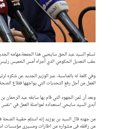
تسلم السيد عبد الحق سايحيي هذا الجمعة،مهامه الجديد
عقب التعديل الحكومي الذي أجراه أمس الخميس رئيس ال
وفي كلمة له بالمناسبة، عبر الوزير الجديد عن شكره ل
العمل من أجل رفع التحديات التي يواجهها قطاع الصحة
وبعد أن ثمن الجهود التي قام بها سابقه عبد الرحمان بن 
أبدى السيد سايحي استعداده لمواصلة العمل في “نفس ا
من جهته قال السيد بن بوزيد إنه استلم حقيبة الصحة 
من رافقه في مشواره من اطارات ومسيري مؤسسات است