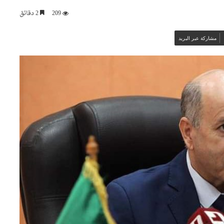
209
2 دقائق
مشاركة عبر البريد