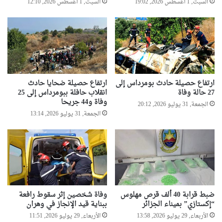
السبت, 1 أغسطس 2026, 19:02
السبت, 1 أغسطس 2026, 12:10
ارتفاع حصيلة حادث بومرداس إلى
ارتفاع حصيلة ضحايا حادث
27 حالة وفاة
انقلاب حافلة ببومرداس إلى 25
وفاة و44 جريحا
الجمعة, 31 يوليو 2026, 20:12
الجمعة, 31 يوليو 2026, 13:14
ضبط قرابة 40 ألف قرص مهلوس
وفاة شخصين إثر سقوط رافعة
“إكستازي” بميناء الجزائر
ببناية قيد الإنجاز في وهران
الأربعاء, 29 يوليو 2026, 13:58
الأربعاء, 29 يوليو 2026, 11:51