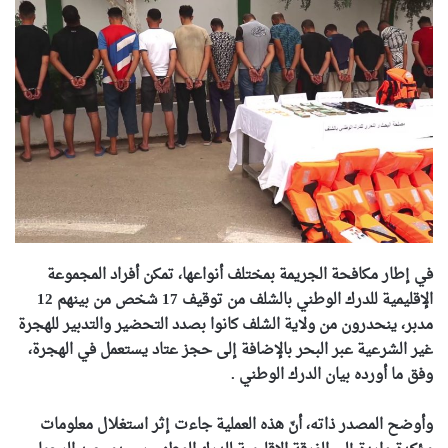
في إطار مكافحة الجريمة بمختلف أنواعها، تمكن أفراد المجموعة
الإقليمية للدرك الوطني بالشلف من توقيف 17 شخص من بينهم 12
مدبر، ينحدرون من ولاية الشلف كانوا بصدد التحضير والتدبير للهجرة
غير الشرعية عبر البحر بالإضافة إلى حجز عتاد يستعمل في الهجرة،
وفق ما أورده بيان الدرك الوطني .
وأوضح المصدر ذاته، أنّ هذه العملية جاءت إثر استغلال معلومات