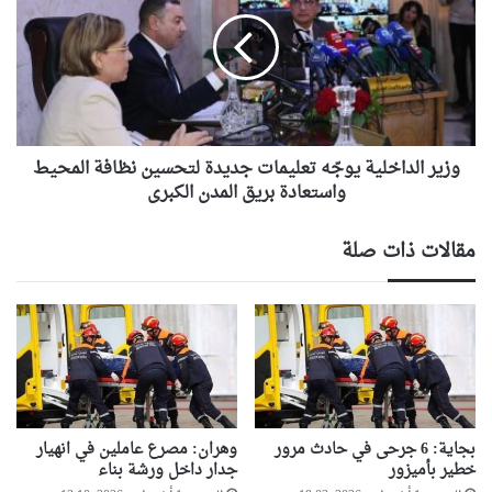
يوجّه
تعليمات
جديدة
لتحسين
نظافة
المحيط
واستعادة
بريق
وزير الداخلية يوجّه تعليمات جديدة لتحسين نظافة المحيط
المدن
واستعادة بريق المدن الكبرى
الكبرى
مقالات ذات صلة
بجاية: 6 جرحى في حادث مرور
وهران: مصرع عاملين في انهيار
خطير بأميزور
جدار داخل ورشة بناء