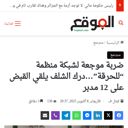
رئيس حكومة مالي: لا توجد أزمة مع الجزائر وهناك تقارب تام في وجهات النظر مع الرئيس تبون
بحث عن
القائمة
الرئيسية
/
مجتمع
مجتمع
ضربة موجعة لشبكة منظمة
“للحرقة”…درك الشلف يلقي القبض
على 12 مدبر
كمال ف
الأربعاء, 8 أكتوبر 2025, 20:37
130
3 دقائق