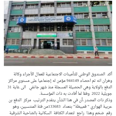
أكد الصندوق الوطني للتأمينات الاجتماعية للعمال الأجراء وكالة
وهران انه تم احصاء 944149 مؤمن له إجتماعيا على مستوى مراكز
الدفع بالولاية وهي الحصيلة المسجلة منذ شهر جانفي الى غاية 31
جويلية 2022 وفقا لما أفادت به ذات المؤسسة.
وذكر ذات المصدر ،أن في هذا الشأن يتقدم الترتيب مركز الدفع بن
عربية الهواري ” قمبيطة” بتعداد 133683من فئة المنتسبين، وهو
رقم ضخم وهذا راجع لتعداد الكثافة السكانية بالضاحية الشرقية