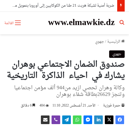
ضربة أمنية لشبكة هربت 21 طنا من الكوكايين إلى أوروبا بتمويل من مستثمرين في الإمارات
www.elmawkie.dz
بحث عن
القائمة
الرئيسية
/
جهوي
جهوي
صندوق الضمان الاجتماعي بوهران
يشارك في احياء الذاكرة التاريخية
وكالة وهران تحصي ازيد من944 ألف مؤمن اجتماعيا
وتنجز 26629بطاقة شفاء بوهران
حمرة فوزية
الأحد, 21 أغسطس 2022, 11:10
404
6 دقائق