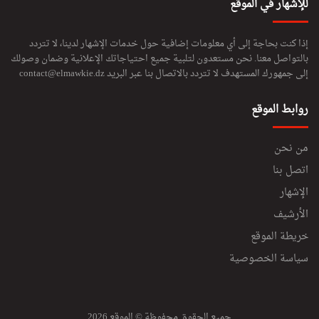
للإشهار في الموقع
إذا كنت بحاجة إلى أي معلومات إضافية حول خدمات الإشهار لدينا، لا تتردد
بالتواصل معنا. نحن مستعدون لتلبية جميع احتياجاتك الإعلانية وضمان وصولك
إلى جمهورك المستهدف لا تتردد بالاتصال بنا عبر البريد
contact@elmawkie.dz
روابط الموقع
من نحن
اتصل بنا
الإشهار
الأرشيف
خريطة الموقع
سياسة الخصوصية
جميع الحقوق محفوظة © الموقع 2026