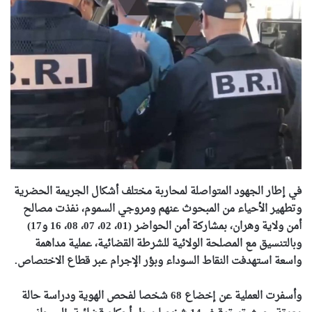
في إطار الجهود المتواصلة لمحاربة مختلف أشكال الجريمة الحضرية
وتطهير الأحياء من المبحوث عنهم ومروجي السموم، نفذت مصالح
أمن ولاية وهران، بمشاركة أمن الحواضر (01، 02، 07، 08، 16 و17)
وبالتنسيق مع المصلحة الولائية للشرطة القضائية، عملية مداهمة
واسعة استهدفت النقاط السوداء وبؤر الإجرام عبر قطاع الاختصاص.
وأسفرت العملية عن إخضاع 68 شخصا لفحص الهوية ودراسة حالة