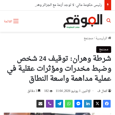
رئيس حكومة مالي: لا توجد أزمة مع الجزائر وهناك تقارب تام في وجهات النظر مع الرئيس تبون
بحث عن
القائمة
الرئيسية
/
مجتمع
مجتمع
شرطة وهران: توقيف 24 شخص
وضبط مخدرات ومؤثرات عقلية في
عملية مداهمة واسعة النطاق
كمال ف
الإثنين, 1 يونيو 2026, 11:04
182
3 دقائق