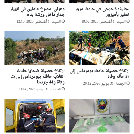
بجاية: 6 جرحى في حادث مرور
وهران: مصرع عاملين في انهيار
خطير بأميزور
جدار داخل ورشة بناء
السبت, 1 أغسطس 2026, 19:02
السبت, 1 أغسطس 2026, 12:10
ارتفاع حصيلة حادث بومرداس إلى
ارتفاع حصيلة ضحايا حادث
27 حالة وفاة
انقلاب حافلة ببومرداس إلى 25
وفاة و44 جريحا
الجمعة, 31 يوليو 2026, 20:12
الجمعة, 31 يوليو 2026, 13:14