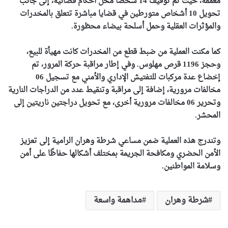
معمقة، حيث تم توقيف 14 شخصا محل أحكام قضائية، إلى جانب
تحويل 10 أشخاص متورطين في قضايا مباشرة تتعلق بالمخدرات
والمؤثرات العقلية وحمل أسلحة بيضاء محظورة.
كما مكنت العملية من ضبط قطع من المخدرات كانت مهيأة للبيع،
وحجز 1196 قرص مهلوس. وفي إطار مراقبة حركة المرور، تم
إخضاع عدة مركبات للتفتيش الإداري والأمني مع تسجيل 06
مخالفات مرورية، إضافة إلى مراقبة وتنقيط عدد من الدراجات النارية
وتحرير 06 مخالفات مرورية أخرى، مع تحويل دراجتين ناريتين إلى
المحشر.
وتندرج هذه العملية ضمن مساعي شرطة وهران الرامية إلى تعزيز
الأمن الحضري ومكافحة الجريمة بمختلف أشكالها حفاظًا على أمن
وسلامة المواطنين.
شرطة وهران
مداهمة واسعة