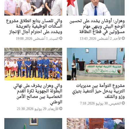
وهران: أوشان يشدد على تحسين
والي تلمسان يتابع انطلاق مشروع
الوضع البيئي وينهي مهام
السكنات الوظيفية بالعريشة
مسؤولين في قطاع النظافة
ويشدد على احترام آجال الإنجاز
الأحد, 2 أغسطس 2026, 13:43
السبت, 1 أغسطس 2026, 19:08
مشروع التوأمة بين مديريات
والي وهران يشرف على نهائي
التربية يدخل حيز التنفيذ بتيزي
البطولة الجهوية لكرة القدم
وزو والشلف
الخماسية بين مصالح الأمن
الوطني
الخميس, 30 يوليو 2026, 7:18
الأربعاء, 29 يوليو 2026, 21:30