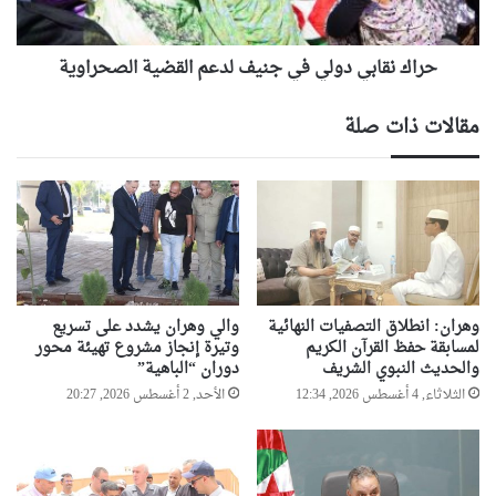
الصحراوية
حراك نقابي دولي في جنيف لدعم القضية الصحراوية
مقالات ذات صلة
وهران: انطلاق التصفيات النهائية
والي وهران يشدد على تسريع
لمسابقة حفظ القرآن الكريم
وتيرة إنجاز مشروع تهيئة محور
والحديث النبوي الشريف
دوران “الباهية”
الثلاثاء, 4 أغسطس 2026, 12:34
الأحد, 2 أغسطس 2026, 20:27