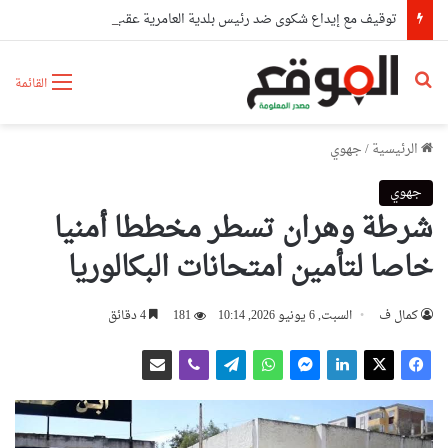
توقيف مع إيداع شكوى ضد رئيس بلدية العامرية عقب توجيهه لخطاب مسيء لساكنة البلدية
بحث عن
القائمة
الرئيسية
/
جهوي
جهوي
شرطة وهران تسطر مخططا أمنيا
خاصا لتأمين امتحانات البكالوريا
كمال ف
السبت, 6 يونيو 2026, 10:14
181
4 دقائق