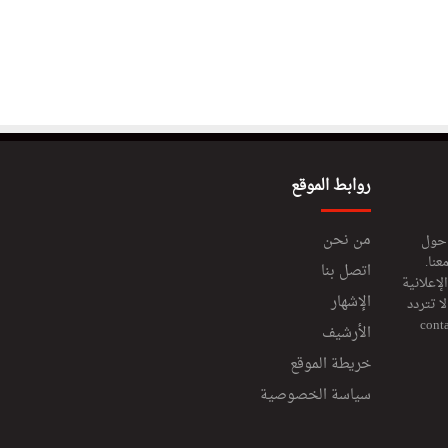
روابط الموقع
من نحن
 حول
عنا.
اتصل بنا
إعلانية
الإشهار
 تتردد
cont
الأرشيف
خريطة الموقع
سياسة الخصوصية