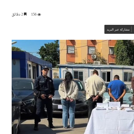
156
2 دقائق
مشاركة عبر البريد