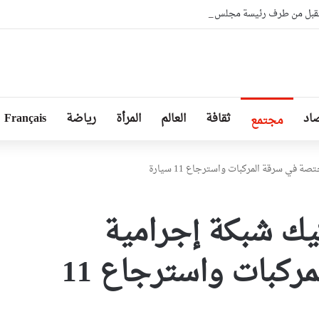
بل من طرف رئيسة مجلس الجمهورية للجمعية الوطنية البيلاروسية
اد
ثقافة
العالم
المرأة
رياضة
Français
مجتمع
في سرقة المركبات واسترجاع 11 سيارة
يك شبكة إجرامية
مختصة في سرقة المركبات واسترجاع 11