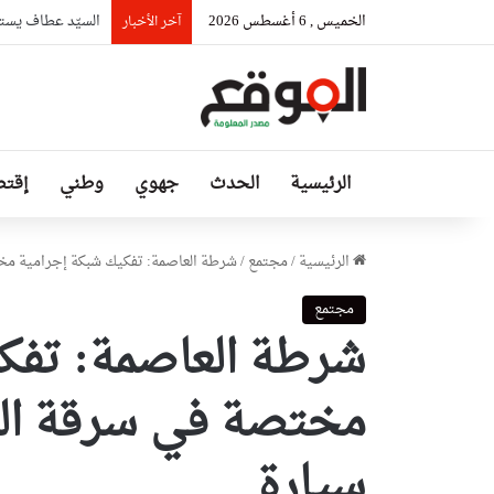
الخميس , 6 أغسطس 2026
السيّد عطاف يستق
آخر الأخبار
الرئيسية
الحدث
جهوي
وطني
إقتص
الرئيسية
/
مجتمع
/
شرطة العاصمة: تفكيك شبكة إجرامية مختصة 
مجتمع
شرطة العاصمة: تفك
سيارة