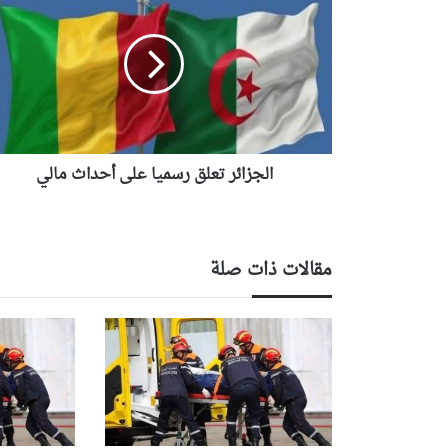
تعلق
رسميا
على
أحداث
مالي
الجزائر تعلق رسميا على أحداث مالي
مقالات ذات صلة