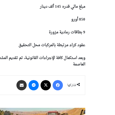
مبلغ مالي قدره 145 ألف دينار
850 أورو
9 بطاقات رمادية مزورة
عقود كراء مرتبطة بالمركبات محل التحقيق
وبعد استكمال كافة الإجراءات القانونية، تم تقديم المشت
العاصمة
فيسبوك
‫X
ماسنجر
مشاركة عبر البريد
شاركها