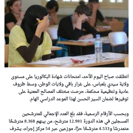
انطلقت صباح اليوم الأحد، امتحانات شهادة البكالوريا على مستوى
ولاية سيدي بلعباس، على غرار باقي ولايات الوطن، وسط ظروف
عادية وتنظيمية محكمة، حرصت مختلف المصالح المعنية على
توفيرها لضمان السير الحسن لهذا الموعد الدراسي الهام.
وبحسب الأرقام الرسمية، فقد بلغ العدد الإجمالي للمترشحين
المسجلين في هذه الدورة 12.901 مترشح، من بينهم 8.368 مترشحًا
متمدرسًا و4.533 مترشحًا حرًا، موزعين عبر 54 مركز إجراء، يشرف