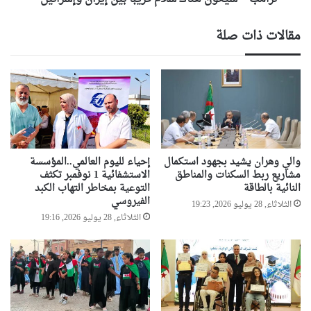
مقالات ذات صلة
والي وهران يشيد بجهود استكمال
إحياء لليوم العالمي..المؤسسة
مشاريع ربط السكنات والمناطق
الاستشفائية 1 نوفمبر تكثف
النائية بالطاقة
التوعية بمخاطر التهاب الكبد
الفيروسي
الثلاثاء, 28 يوليو 2026, 19:23
الثلاثاء, 28 يوليو 2026, 19:16