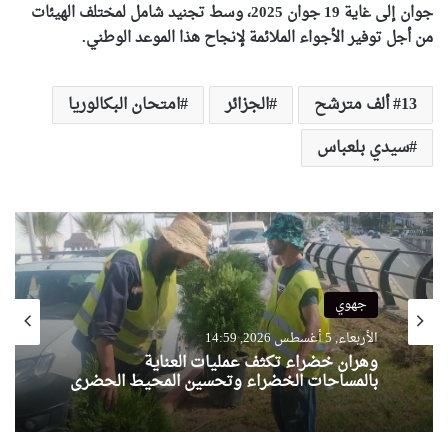
جوان إلى غاية 19 جوان 2025، وسط تجنيد شامل لمختلف الهيئات
من أجل توفير الأجواء الملائمة لإنجاح هذا الموعد الوطني.
13 ألف مترشح
الجزائر
امتحان البكالوريا
سيدي بلعباس
جهوي
الأربعاء, 5 أغسطس 2026, 14:59
وهران خضراء تكثف عمليات العناية
بالمساحات الخضراء وتحسين المحيط الحضري