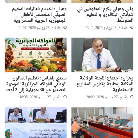
والي وهران يكرم المتفوقين في
وهران: اختتام فعاليات المخيم
شهادتي البكالوريا والتعليم
الصيفي المخصص لأطفال
المتوسط
الجمهورية العربية الصحراوية
الثلاثاء, 28 يوليو 2026, 13:45
الثلاثاء, 28 يوليو 2026, 11:07
وهران: اجتماع اللجنة الولائية
سيدي بلعباس: تنظيم الصالون
المكلفة بمتابعة وتطهير المشاريع
الوطني للفواكه الجزائرية الموجهة
الاستثمارية
للتصدير من 30 جويلية إلى 2 أوت
الإثنين, 27 يوليو 2026, 20:09
الإثنين, 27 يوليو 2026, 18:35