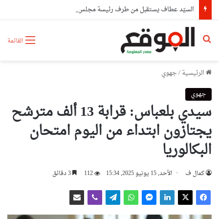
السيّد عطاف يستقبل من طرف رئيسة مجلس الجمهورية للجمعية الوطنية البيلاروسية
بحث عن
القائمة
الرئيسية
/
جهوي
جهوي
سيدي بلعباس: قرابة 13 ألف مترشح
يجتازون ابتداء من اليوم امتحان
البكالوريا
كمال ف
الأحد, 15 يونيو 2025, 15:34
112
3 دقائق