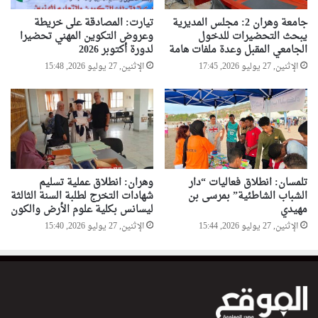
جامعة وهران 2: مجلس المديرية
تيارت: المصادقة على خريطة
يبحث التحضيرات للدخول
وعروض التكوين المهني تحضيرا
الجامعي المقبل وعدة ملفات هامة
لدورة أكتوبر 2026
الإثنين, 27 يوليو 2026, 17:45
الإثنين, 27 يوليو 2026, 15:48
تلمسان: انطلاق فعاليات “دار
وهران: انطلاق عملية تسليم
الشباب الشاطئية” بمرسى بن
شهادات التخرج لطلبة السنة الثالثة
مهيدي
ليسانس بكلية علوم الأرض والكون
الإثنين, 27 يوليو 2026, 15:44
الإثنين, 27 يوليو 2026, 15:40