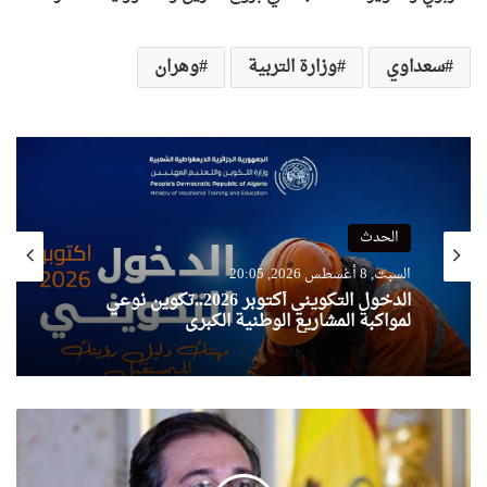
سعداوي
وزارة التربية
وهران
الحدث
السبت, 8 أغسطس 2026, 20:05
الدخول التكويني أكتوبر 2026..تكوين نوعي
لمواكبة المشاريع الوطنية الكبرى
ألباريس
يشرف
بوهران