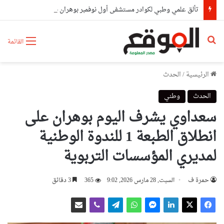
تألق علمي وطبي لكوادر مستشفى أول نوفمبر بوهران بحصدهم المراتب الأولى وطنيا
بحث عن
القائمة
الرئيسية
/
الحدث
الحدث
وطني
سعداوي يشرف اليوم بوهران على
انطلاق الطبعة 1 للندوة الوطنية
لمديري المؤسسات التربوية
حمرة ف
السبت, 28 مارس 2026, 9:02
365
3 دقائق