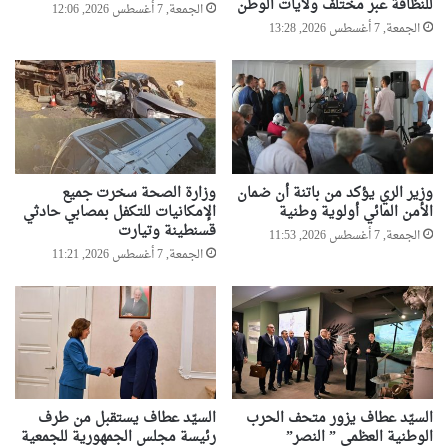
للنظافة عبر مختلف ولايات الوطن
الجمعة, 7 أغسطس 2026, 12:06
الجمعة, 7 أغسطس 2026, 13:28
وزير الري يؤكد من باتنة أن ضمان
وزارة الصحة سخرت جميع
الأمن المائي أولوية وطنية
الإمكانيات للتكفل بمصابي حادثي
قسنطينة وتيارت
الجمعة, 7 أغسطس 2026, 11:53
الجمعة, 7 أغسطس 2026, 11:21
السيّد عطاف يزور متحف الحرب
السيّد عطاف يستقبل من طرف
الوطنية العظمى ” النصر”
رئيسة مجلس الجمهورية للجمعية