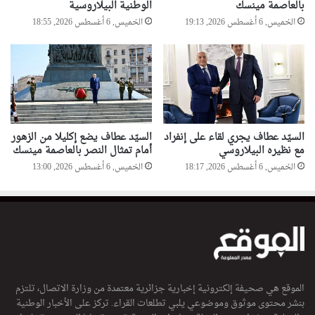
بالعاصمة مينسك
الوطنية البيلاروسية
الخميس, 6 أغسطس 2026, 19:13
الخميس, 6 أغسطس 2026, 18:55
السيّد عطاف يجري لقاء على إنفراد
السيّد عطاف يضع إكليلا من الزهور
مع نظيره البيلاروسي
أمام تمثال النصر بالعاصمة مينسك
الخميس, 6 أغسطس 2026, 18:17
الخميس, 6 أغسطس 2026, 13:00
الموقع هي صحيفة إلكترونية إخبارية جزائرية معتمدة من وزارة الاتصال، تلتزم
بنشر محتوى موثوق وموضوعي يلبي تطلعات القراء. تركز على الأخبار الوطنية