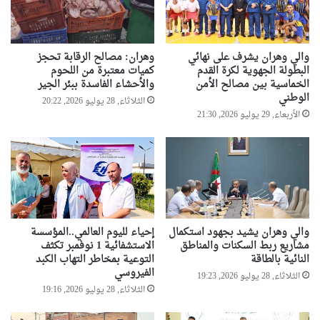
والي وهران يشرف على نهائي
وهران: مصالح الرقابة تحجز
البطولة الجهوية لكرة القدم
كميات معتبرة من اللحوم
الخماسية بين مصالح الأمن
والأحشاء الفاسدة ببئر الجير
الوطني
الثلاثاء, 28 يوليو 2026, 20:22
الأربعاء, 29 يوليو 2026, 21:30
والي وهران يشيد بجهود استكمال
إحياء لليوم العالمي..المؤسسة
مشاريع ربط السكنات والمناطق
الاستشفائية 1 نوفمبر تكثف
النائية بالطاقة
التوعية بمخاطر التهاب الكبد
الفيروسي
الثلاثاء, 28 يوليو 2026, 19:23
الثلاثاء, 28 يوليو 2026, 19:16