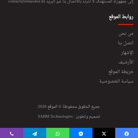
إلى جمهورك المستهدف لا تتردد بالاتصال بنا عبر البريد
contact@elmawkie.dz
روابط الموقع
من نحن
اتصل بنا
الإشهار
الأرشيف
خريطة الموقع
سياسة الخصوصية
جميع الحقوق محفوظة © الموقع 2026
تصميم وتطوير :
SAHM Technologies