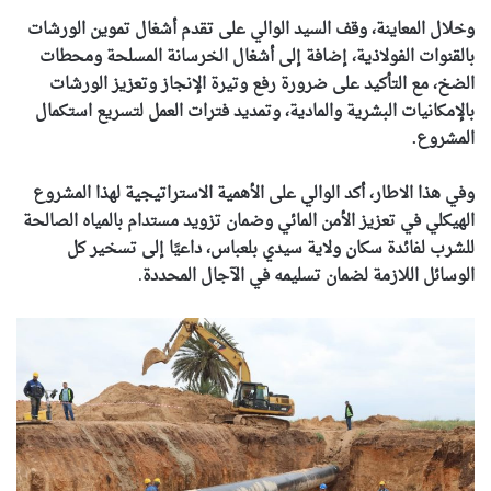
وخلال المعاينة، وقف السيد الوالي على تقدم أشغال تموين الورشات
بالقنوات الفولاذية، إضافة إلى أشغال الخرسانة المسلحة ومحطات
الضخ، مع التأكيد على ضرورة رفع وتيرة الإنجاز وتعزيز الورشات
بالإمكانيات البشرية والمادية، وتمديد فترات العمل لتسريع استكمال
المشروع.
وفي هذا الاطار، أكد الوالي على الأهمية الاستراتيجية لهذا المشروع
الهيكلي في تعزيز الأمن المائي وضمان تزويد مستدام بالمياه الصالحة
للشرب لفائدة سكان ولاية سيدي بلعباس، داعيًا إلى تسخير كل
الوسائل اللازمة لضمان تسليمه في الآجال المحددة
.