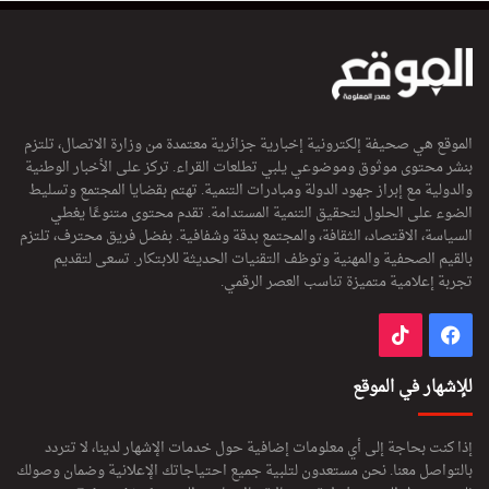
الموقع هي صحيفة إلكترونية إخبارية جزائرية معتمدة من وزارة الاتصال، تلتزم
بنشر محتوى موثوق وموضوعي يلبي تطلعات القراء. تركز على الأخبار الوطنية
والدولية مع إبراز جهود الدولة ومبادرات التنمية. تهتم بقضايا المجتمع وتسليط
الضوء على الحلول لتحقيق التنمية المستدامة. تقدم محتوى متنوعًا يغطي
السياسة، الاقتصاد، الثقافة، والمجتمع بدقة وشفافية. بفضل فريق محترف، تلتزم
بالقيم الصحفية والمهنية وتوظف التقنيات الحديثة للابتكار. تسعى لتقديم
تجربة إعلامية متميزة تناسب العصر الرقمي.
فيسبوك
‫TikTok
للإشهار في الموقع
إذا كنت بحاجة إلى أي معلومات إضافية حول خدمات الإشهار لدينا، لا تتردد
بالتواصل معنا. نحن مستعدون لتلبية جميع احتياجاتك الإعلانية وضمان وصولك