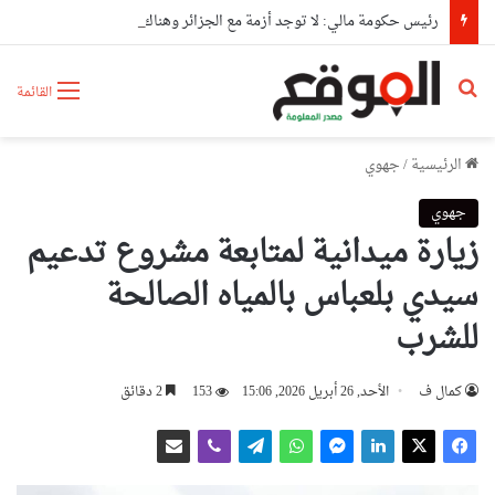
رئيس حكومة مالي: لا توجد أزمة مع الجزائر وهناك تقارب تام في وجهات النظر مع الرئيس تبون
بحث عن
القائمة
الرئيسية
/
جهوي
جهوي
زيارة ميدانية لمتابعة مشروع تدعيم
سيدي بلعباس بالمياه الصالحة
للشرب
كمال ف
الأحد, 26 أبريل 2026, 15:06
153
2 دقائق