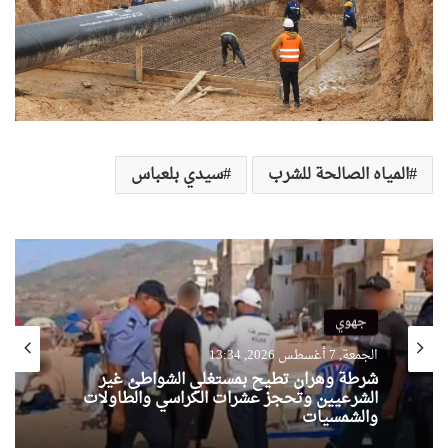
المياه الصالحة للشرب
سيدي بلعباس
جهوي
الجمعة, 7 أغسطس 2026, 13:34
شرطة وهران تطيح بمستغلي الشواطئ غير
الشرعيين وتحجز عشرات الكراسي والطاولات
والشمسيات