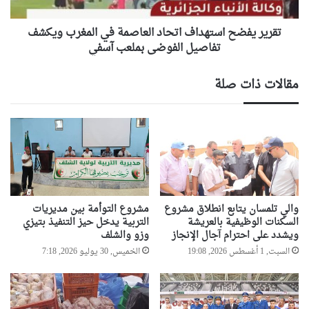
ويكشف
تفاصيل
الفوضى
تقرير يفضح استهداف اتحاد العاصمة في المغرب ويكشف
بملعب
تفاصيل الفوضى بملعب آسفي
آسفي
مقالات ذات صلة
والي تلمسان يتابع انطلاق مشروع
مشروع التوأمة بين مديريات
السكنات الوظيفية بالعريشة
التربية يدخل حيز التنفيذ بتيزي
ويشدد على احترام آجال الإنجاز
وزو والشلف
السبت, 1 أغسطس 2026, 19:08
الخميس, 30 يوليو 2026, 7:18