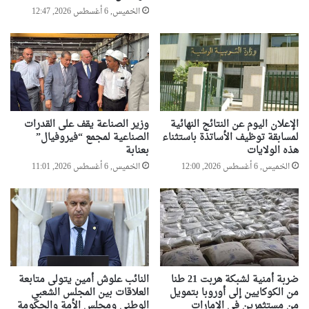
الخميس, 6 أغسطس 2026, 12:47
الإعلان اليوم عن النتائج النهائية
وزير الصناعة يقف على القدرات
لمسابقة توظيف الأساتذة باستثناء
الصناعية لمجمع “فيروفيال”
هذه الولايات
بعنابة
الخميس, 6 أغسطس 2026, 12:00
الخميس, 6 أغسطس 2026, 11:01
ضربة أمنية لشبكة هربت 21 طنا
النائب علوش أمين يتولى متابعة
من الكوكايين إلى أوروبا بتمويل
العلاقات بين المجلس الشعبي
من مستثمرين في الإمارات
الوطني ومجلس الأمة والحكومة