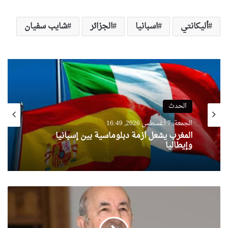
أليكانتي
اسبانيا
الجزائر
شايب سفيان
الحدث
الجمعة, 7 أغسطس 2026, 16:49
المغرب يشعل أزمة دبلوماسية بين إسبانيا
وإيطاليا
كلمة
رئيس
الجمهورية
بمناسبة