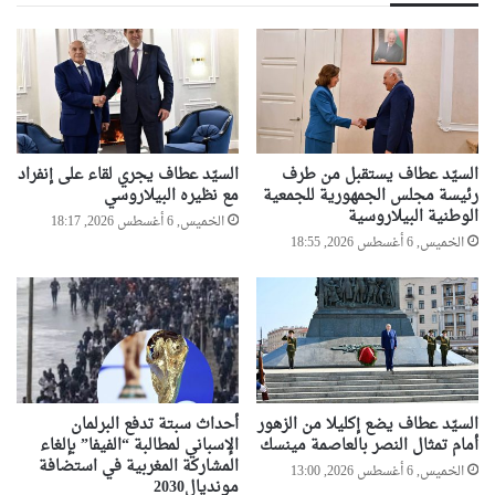
السيّد عطاف يستقبل من طرف
السيّد عطاف يجري لقاء على إنفراد
رئيسة مجلس الجمهورية للجمعية
مع نظيره البيلاروسي
الوطنية البيلاروسية
الخميس, 6 أغسطس 2026, 18:17
الخميس, 6 أغسطس 2026, 18:55
السيّد عطاف يضع إكليلا من الزهور
أحداث سبتة تدفع البرلمان
أمام تمثال النصر بالعاصمة مينسك
الإسباني لمطالبة “الفيفا” بإلغاء
المشاركة المغربية في استضافة
الخميس, 6 أغسطس 2026, 13:00
مونديال2030