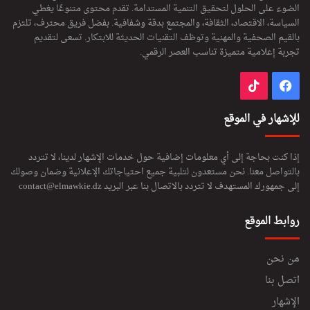
الضوء على الحلول لتحقيق التنمية المستدامة. تقدم محتوى متنوعًا يغطي
السياسة، الاقتصاد، الثقافة، والمجتمع بدقة وشفافية. بفضل فريق محترف، تلتزم
بالقيم الصحفية والمهنية وتوظف التقنيات الحديثة للابتكار. تسعى لتقديم
تجربة إعلامية متميزة تناسب العصر الرقمي.
فيسبوك
‫TikTok
للإشهار في الموقع
إذا كنت بحاجة إلى أي معلومات إضافية حول خدمات الإشهار لدينا، لا تتردد
بالتواصل معنا. نحن مستعدون لتلبية جميع احتياجاتك الإعلانية وضمان وصولك
إلى جمهورك المستهدف لا تتردد بالاتصال بنا عبر البريد
contact@elmawkie.dz
روابط الموقع
من نحن
اتصل بنا
الإشهار