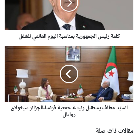
اليوم
العالمي
للشغل
كلمة رئيس الجمهورية بمناسبة اليوم العالمي للشغل
السيّد
عطاف
يستقبل
رئيسة
جمعية
فرنسا-
الجزائر
سيغولان
روايال
السيّد عطاف يستقبل رئيسة جمعية فرنسا-الجزائر سيغولان
روايال
مقالات ذات صلة