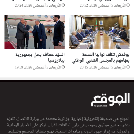
الأربعاء, 5 أغسطس 2026, 20:52
الأربعاء, 5 أغسطس 2026, 20:24
بوفدش تكلف نوابها التسعة
السيّد عطاف يحل بجمهورية
بمهامهم بالمجلس الشعبي الوطني
بيلاروسيا
الأربعاء, 5 أغسطس 2026, 20:15
الأربعاء, 5 أغسطس 2026, 19:59
الموقع هي صحيفة إلكترونية إخبارية جزائرية معتمدة من وزارة الاتصال، تلتزم
بنشر محتوى موثوق وموضوعي يلبي تطلعات القراء. تركز على الأخبار الوطنية
والدولية مع إبراز جهود الدولة ومبادرات التنمية. تهتم بقضايا المجتمع وتسليط