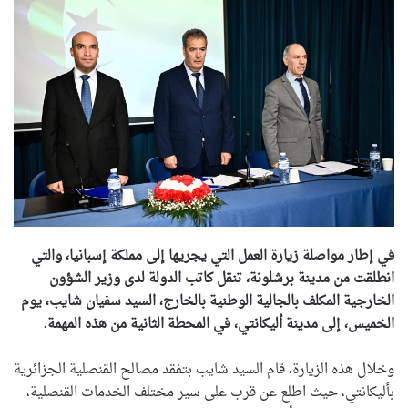
في إطار مواصلة زيارة العمل التي يجريها إلى مملكة إسبانيا، والتي
انطلقت من مدينة برشلونة، تنقل كاتب الدولة لدى وزير الشؤون
الخارجية المكلف بالجالية الوطنية بالخارج، السيد سفيان شايب، يوم
الخميس، إلى مدينة أليكانتي، في المحطة الثانية من هذه المهمة.
وخلال هذه الزيارة، قام السيد شايب بتفقد مصالح القنصلية الجزائرية
بأليكانتي، حيث اطلع عن قرب على سير مختلف الخدمات القنصلية،