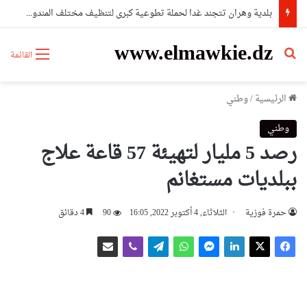
بلدية وهران تتجند غدا لحملة تطوعية كبرى لتنظيف مختلف المندوبيات
www.elmawkie.dz
بحث عن
القائمة
الرئيسية
/
وطني
وطني
رصد 5 مليار لتهيئة 57 قاعة علاج
ببلديات مستغانم
حمرة فوزية
الثلاثاء, 4 أكتوبر 2022, 16:05
90
4 دقائق