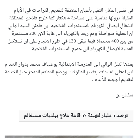
في نفس المكان التقى بأعيان المنطقة لتقديم إقتراحات في الأيام
المقبلة يرونها مناسبة على مساحة 4 هكتار كما طرح فلاحو المنطلقة
انشغال ايصال الكهرباء للمستثمرات الفلاحية اين طمئن السيد الوالي
ان العملية متواصلة وتم ربط بالكهرباء الى غاية الان 206 مستثمرة
من بين 460 محصاة فيما تبقى 130 في طور الانجاز على ان تستكمل
العملية لايصال الكهرباء الى جميع المستثمرات الفلاحية،
بعدها تنقل الوالي الى المدرسة الابتدائية بوضياف محمد بدوار الخدام
اين اعطى تعليمات بتغيير الطاولات ووضع المطعم المنجز حيز الخدمة
لتقديم الوجبة للأبناء .
سفيان .ق
رصد 5 مليار لتهيئة 57 قاعة علاج ببلديات مستغانم