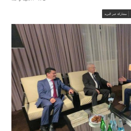
مشاركة عبر البريد
السيّد عطاف يحل بجمهورية
بيلاروسيا