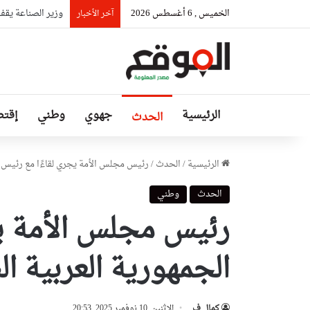
الخميس , 6 أغسطس 2026
وزير الصناعة يقف
آخر الأخبار
الرئيسية
جهوي
وطني
إقتص
الحدث
الرئيسية
/
الحدث
/
رئيس مجلس الأمة يجري لقاءًا مع رئيس ا
الحدث
وطني
رئيس مجلس الأمة يج
الجمهورية العربية ا
كمال ف
الإثنين, 10 نوفمبر 2025, 20:53