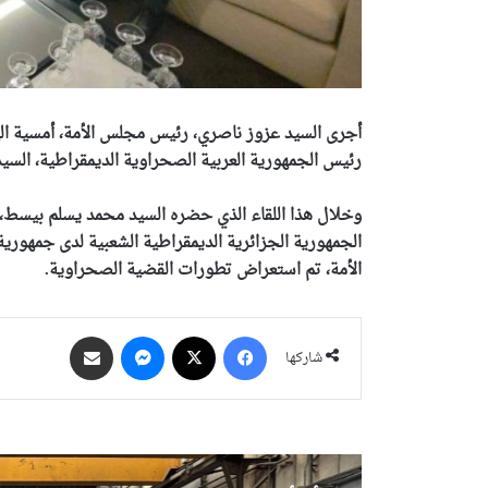
رئيس الجمهورية العربية الصحراوية الديمقراطية، السيد
وخلال هذا اللقاء الذي حضره السيد محمد يسلم بيسط، 
الجمهورية الجزائرية الديمقراطية الشعبية لدى جمهور
الأمة، تم استعراض تطورات القضية الصحراوية.
فيسبوك
‫X
ماسنجر
مشاركة عبر البريد
شاركها