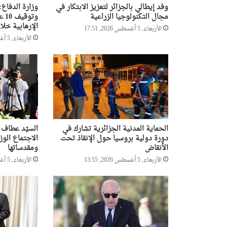
وفد إيطالي بالجزائر لتعزيز الابتكار في
وزارة الدفاع:
مجال التكنولوجيا الزراعية
وتو
الإرهابية خل
الأربعاء, 5 أغسطس 2026, 17:51
الأربعاء, 5 أغسطس 2026, 17:08
الحماية المدنية الجزائرية تشارك في
السيّد عطاف 
دورة دولية بروسيا حول الإنقاذ تحت
الاجتماع الو
الأنقاض
ومقدساتها
الأربعاء, 5 أغسطس 2026, 13:55
الأربعاء, 5 أغسطس 2026, 13:46