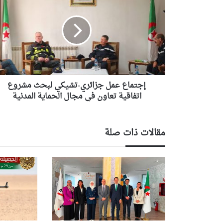
عمل
جزائري-
تشيكي
لبحث
مشروع
اتفاقية
تعاون في
مجال
الحماية
إجتماع عمل جزائري-تشيكي لبحث مشروع
المدنية
اتفاقية تعاون في مجال الحماية المدنية
مقالات ذات صلة