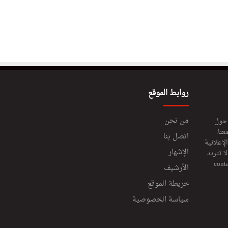
روابط الموقع
من نحن
 حول
عنا.
اتصل بنا
إعلانية
الإشهار
 تتردد
cont
الأرشيف
خريطة الموقع
سياسة الخصوصية