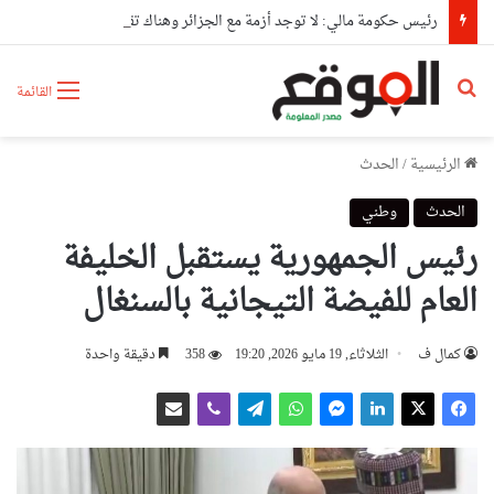
رئيس حكومة مالي: لا توجد أزمة مع الجزائر وهناك تقارب تام في وجهات النظر مع الرئيس تبون
بحث عن
القائمة
الرئيسية
/
الحدث
الحدث
وطني
رئيس الجمهورية يستقبل الخليفة
العام للفيضة التيجانية بالسنغال
كمال ف
الثلاثاء, 19 مايو 2026, 19:20
358
دقيقة واحدة