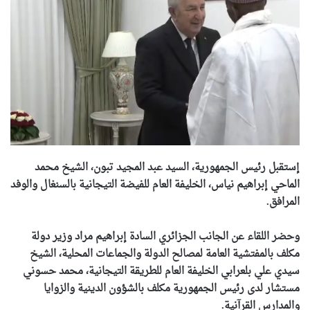
إستقبل رئيس الجمهورية، السيد عبد المجيد تبون، الشيخ محمد
الماحي إبراهيم نياس، الخليفة العام للفيضة التيجانية بالسنغال والوفد
المرافق.
وحضر اللقاء عن الجانب الجزائري السادة إبراهيم مراد وزير دولة
مكلف بالمفتشية العامة لمصالح الدولة والجماعات المحلية، الشيخ
سيدي علي بلعرابي الخليفة العام للطريقة التيجانية، محمد حسوني
مستشار لدى رئيس الجمهورية مكلف بالشؤون الدينية والزوايا
والمدارس القرآنية.