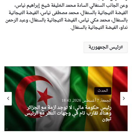
وعن الجانب السنغالي السادة محمد الخليفة شيخ إبراهيم نياس،
الفيضة التيجانية بالسنغال، محمد مصطفى نياس، الفيضة التيجانية
بالسنغال، محمد مكي نياس، الفيضة التيجانية بالسنغال، وعبد الرحمن
نداو، الفيضة التيجانية بالسنغال.
رئيس الجمهورية
الحدث
الجمعة, 7 أغسطس 2026, 18:43
رئيس حكومة مالي: لا توجد أزمة مع الجزائر
وهناك تقارب تام في وجهات النظر مع الرئيس
تبون