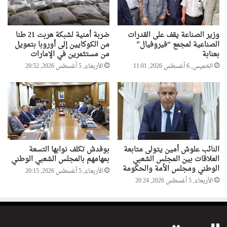
وزير الصناعة يقف على القدرات
ضربة أمنية لشبكة هربت 21 طنا
الصناعية لمجمع “فيروفيال”
من الكوكايين إلى أوروبا بتمويل
بعنابة
من مستثمرين في الإمارات
الخميس, 6 أغسطس 2026, 11:01
الأربعاء, 5 أغسطس 2026, 20:52
النائب علوش أمين يتولى متابعة
بوفدش تكلف نوابها التسعة
العلاقات بين المجلس الشعبي
بمهامهم بالمجلس الشعبي الوطني
الوطني ومجلس الأمة والحكومة
الأربعاء, 5 أغسطس 2026, 20:15
الأربعاء, 5 أغسطس 2026, 20:24