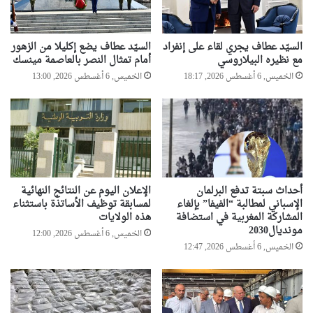
السيّد عطاف يجري لقاء على إنفراد
السيّد عطاف يضع إكليلا من الزهور
مع نظيره البيلاروسي
أمام تمثال النصر بالعاصمة مينسك
الخميس, 6 أغسطس 2026, 18:17
الخميس, 6 أغسطس 2026, 13:00
أحداث سبتة تدفع البرلمان
الإعلان اليوم عن النتائج النهائية
الإسباني لمطالبة “الفيفا” بإلغاء
لمسابقة توظيف الأساتذة باستثناء
المشاركة المغربية في استضافة
هذه الولايات
مونديال2030
الخميس, 6 أغسطس 2026, 12:00
الخميس, 6 أغسطس 2026, 12:47