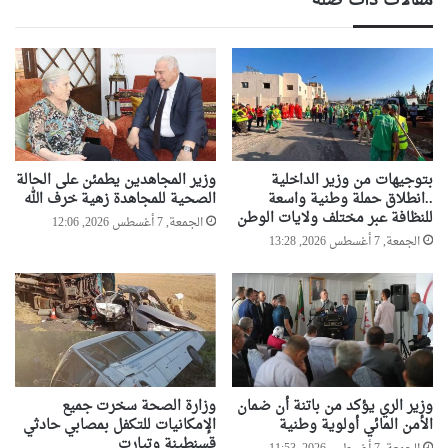
مقالات ذات صلة
بتوجيهات من وزير الداخلية
وزير المجاهدين يطمئن على الحالة
..انطلاق حملة وطنية واسعة
الصحية للمجاهدة زهية خرف الله
للنظافة عبر مختلف ولايات الوطن
الجمعة, 7 أغسطس 2026, 12:06
الجمعة, 7 أغسطس 2026, 13:28
وزير الري يؤكد من باتنة أن ضمان
وزارة الصحة سخرت جميع
الأمن المائي أولوية وطنية
الإمكانيات للتكفل بمصابي حادثي
قسنطينة وتيارت