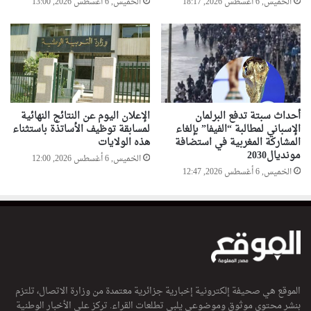
الخميس, 6 أغسطس 2026, 18:17
الخميس, 6 أغسطس 2026, 13:00
أحداث سبتة تدفع البرلمان
الإعلان اليوم عن النتائج النهائية
الإسباني لمطالبة “الفيفا” بإلغاء
لمسابقة توظيف الأساتذة باستثناء
المشاركة المغربية في استضافة
هذه الولايات
مونديال2030
الخميس, 6 أغسطس 2026, 12:00
الخميس, 6 أغسطس 2026, 12:47
الموقع هي صحيفة إلكترونية إخبارية جزائرية معتمدة من وزارة الاتصال، تلتزم
بنشر محتوى موثوق وموضوعي يلبي تطلعات القراء. تركز على الأخبار الوطنية