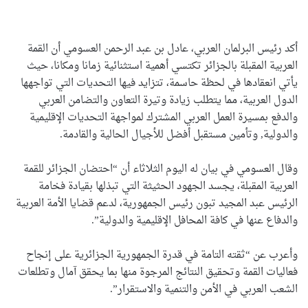
أكد رئيس البرلمان العربي، عادل بن عبد الرحمن العسومي أن القمة
العربية المقبلة بالجزائر تكتسي أهمية استثنائية زمانا ومكانا، حيث
يأتي انعقادها في لحظة حاسمة، تتزايد فيها التحديات التي تواجهها
الدول العربية، مما يتطلب زيادة وتيرة التعاون والتضامن العربي
والدفع بمسيرة العمل العربي المشترك لمواجهة التحديات الإقليمية
والدولية, وتأمين مستقبل أفضل للأجيال الحالية والقادمة.
وقال العسومي في بيان له اليوم الثلاثاء أن “احتضان الجزائر للقمة
العربية المقبلة، يجسد الجهود الحثيثة التي تبذلها بقيادة فخامة
الرئيس عبد المجيد تبون رئيس الجمهورية، لدعم قضايا الأمة العربية
والدفاع عنها في كافة المحافل الإقليمية والدولية”.
وأعرب عن “ثقته التامة في قدرة الجمهورية الجزائرية على إنجاح
فعاليات القمة وتحقيق النتائج المرجوة منها بما يحقق آمال وتطلعات
الشعب العربي في الأمن والتنمية والاستقرار”.