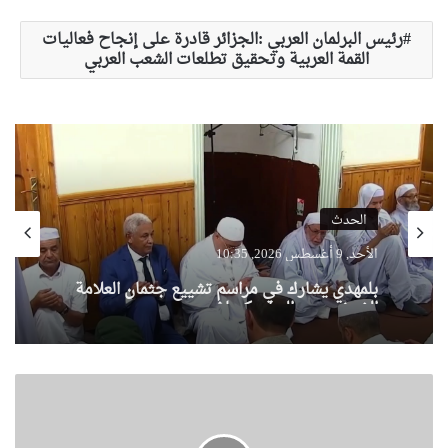
رئيس البرلمان العربي :الجزائر قادرة على إنجاح فعاليات
القمة العربية وتحقيق تطلعات الشعب العربي
الحدث
الأحد, 9 أغسطس 2026, 10:35
بلمهدي يشارك في مراسم تشييع جثمان العلامة
الشيخ سعيد الحاج كعباش
ت
ر
ح
ي