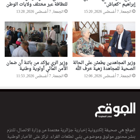
إبراهيم “كعباش”
للنظافة عبر مختلف ولايات الوطن
الجمعة, 7 أغسطس 2026, 15:20
الجمعة, 7 أغسطس 2026, 13:28
وزير المجاهدين يطمئن على الحالة
وزير الري يؤكد من باتنة أن ضمان
الصحية للمجاهدة زهية خرف الله
الأمن المائي أولوية وطنية
الجمعة, 7 أغسطس 2026, 12:06
الجمعة, 7 أغسطس 2026, 11:53
الموقع هي صحيفة إلكترونية إخبارية جزائرية معتمدة من وزارة الاتصال، تلتزم
بنشر محتوى موثوق وموضوعي يلبي تطلعات القراء. تركز على الأخبار الوطنية