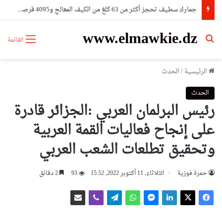
جمارك سطيف تحجز أكثر من 63 كلغ من الكيف المعالج و4095 قرصا مهلوسا
www.elmawkie.dz
بحث عن
القائمة
الرئيسية
/
الحدث
الحدث
رئيس البرلمان العربي :الجزائر قادرة
على إنجاح فعاليات القمة العربية
وتحقيق تطلعات الشعب العربي
حمرة فوزية
الثلاثاء, 11 أكتوبر 2022, 15:52
93
2 دقائق